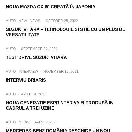
NOUA MAZDA CX-60 CREATÃ ÎN JAPONIA
AUTO
NEW
NEWS
·
OCTOBER 25, 2022
SUZUKI VITARA – TEHNOLOGIE SI STIL CU UN PLUS DE
VERSATILITATE
AUTO
·
SEPTEMBER 20, 2022
TEST DRIVE SUZUKI VITARA
AUTO
INTERVIEW
·
NOVEMBER 15, 2021
INTERVIU BRIARIS
AUTO
·
APRIL 14, 2021
NOUA GENERAȚIE ESPRINTER VA FI PRODUSÃ ÎN
CADRUL A TREI UZINE
AUTO
NEWS
·
APRIL 8, 2021
MERCEDES-BENZ ROMÂNIA DESCHIDE UN NOU