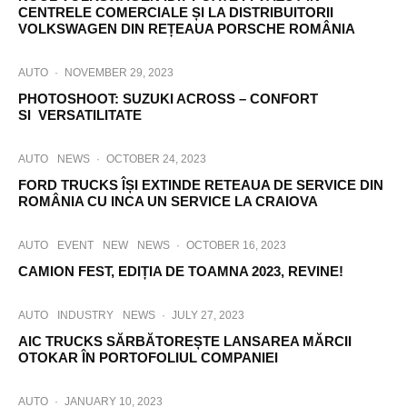
CENTRELE COMERCIALE ȘI LA DISTRIBUITORII
VOLKSWAGEN DIN REȚEAUA PORSCHE ROMÂNIA
AUTO
·
NOVEMBER 29, 2023
PHOTOSHOOT: SUZUKI ACROSS – CONFORT
SI VERSATILITATE
AUTO
NEWS
·
OCTOBER 24, 2023
FORD TRUCKS ÎȘI EXTINDE RETEAUA DE SERVICE DIN
ROMÂNIA CU INCA UN SERVICE LA CRAIOVA
AUTO
EVENT
NEW
NEWS
·
OCTOBER 16, 2023
CAMION FEST, EDIȚIA DE TOAMNA 2023, REVINE!
AUTO
INDUSTRY
NEWS
·
JULY 27, 2023
AIC TRUCKS SĂRBĂTOREȘTE LANSAREA MĂRCII
OTOKAR ÎN PORTOFOLIUL COMPANIEI
AUTO
·
JANUARY 10, 2023