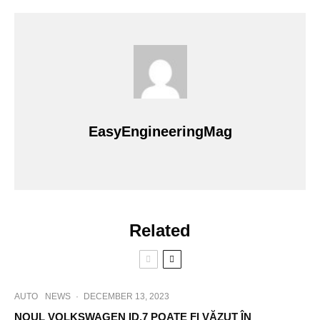
EasyEngineeringMag
Related
AUTO
NEWS
·
DECEMBER 13, 2023
NOUL VOLKSWAGEN ID.7 POATE FI VĂZUT ÎN