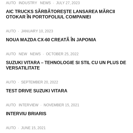
AUTO
INDUSTRY
NEWS
·
JULY 27, 2023
AIC TRUCKS SĂRBĂTOREȘTE LANSAREA MĂRCII
OTOKAR ÎN PORTOFOLIUL COMPANIEI
AUTO
·
JANUARY 10, 2023
NOUA MAZDA CX-60 CREATÃ ÎN JAPONIA
AUTO
NEW
NEWS
·
OCTOBER 25, 2022
SUZUKI VITARA – TEHNOLOGIE SI STIL CU UN PLUS DE
VERSATILITATE
AUTO
·
SEPTEMBER 20, 2022
TEST DRIVE SUZUKI VITARA
AUTO
INTERVIEW
·
NOVEMBER 15, 2021
INTERVIU BRIARIS
AUTO
·
JUNE 15, 2021