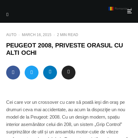
Romanian
▼
AUTO
·
MARCH 16, 2015
·
2 MIN READ
PEUGEOT 2008, PRIVESTE ORASUL CU
ALTI OCHI
Cei care vor un crossover cu care să poată ieşi din oraş pe
drumuri ceva mai accidentate, au acum la dispoziţie un nou
model de la Peugeot: 2008. Cu un design modern, spațiu
interior asemănător celui din 208, un sistem „Grip Control”
surprinzător de util și un ansamblu motor-cutie de viteze