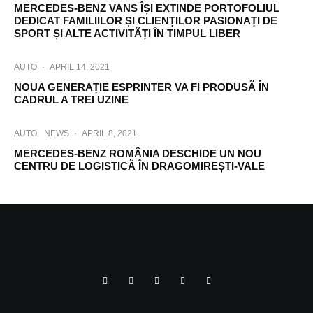
MERCEDES-BENZ VANS ÎȘI EXTINDE PORTOFOLIUL
DEDICAT FAMILIILOR ȘI CLIENȚILOR PASIONAȚI DE
SPORT ȘI ALTE ACTIVITÃȚI ÎN TIMPUL LIBER
AUTO
·
APRIL 14, 2021
NOUA GENERAȚIE ESPRINTER VA FI PRODUSÃ ÎN
CADRUL A TREI UZINE
AUTO
NEWS
·
APRIL 8, 2021
MERCEDES-BENZ ROMÂNIA DESCHIDE UN NOU
CENTRU DE LOGISTICĂ ÎN DRAGOMIREȘTI-VALE