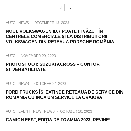
AUTO
NEWS
·
DECEMBER 13, 2023
NOUL VOLKSWAGEN ID.7 POATE FI VĂZUT ÎN
CENTRELE COMERCIALE ȘI LA DISTRIBUITORII
VOLKSWAGEN DIN REȚEAUA PORSCHE ROMÂNIA
AUTO
·
NOVEMBER 29, 2023
PHOTOSHOOT: SUZUKI ACROSS – CONFORT
SI VERSATILITATE
AUTO
NEWS
·
OCTOBER 24, 2023
FORD TRUCKS ÎȘI EXTINDE RETEAUA DE SERVICE DIN
ROMÂNIA CU INCA UN SERVICE LA CRAIOVA
AUTO
EVENT
NEW
NEWS
·
OCTOBER 16, 2023
CAMION FEST, EDIȚIA DE TOAMNA 2023, REVINE!