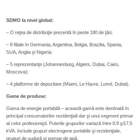
SDMO la nivel global:
– O reţea de distribuţie prezentă în peste 180 de ţări;
– 8 filiale în Germania, Argentina, Belgia, Brazilia, Spania,
SUA, Anglia şi Nigeria:
– 5 reprezentanţe (Johannesburg, Algiers, Dubai, Cairo,
Moscova);
– 4 platforme de depozitare (Miami, Le Havre, Lomé, Dubai).
Game de produse:
Gama de energie portabilă – această gamă este destinată în
principal consumatorilor rezidenţiali dar şi unui segment primar
al celor profesionişti. Puterile grupurilor variază între 0.9 şi17.5
kVA. Include grupuri electrogene portabile şi rezidenţiale,
grupuri de sudură şi pompe de apă.