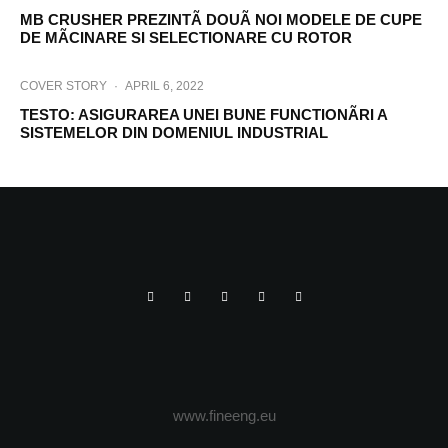
MB CRUSHER PREZINTÃ DOUÃ NOI MODELE DE CUPE
DE MÃCINARE SI SELECTIONARE CU ROTOR
COVER STORY
·
APRIL 6, 2022
TESTO: ASIGURAREA UNEI BUNE FUNCTIONÃRI A
SISTEMELOR DIN DOMENIUL INDUSTRIAL
www.fineeng.eu