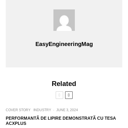
EasyEngineeringMag
Related
COVER STORY
INDUSTRY
·
JUNE 3, 2024
PERFORMANTÃ DE LIPIRE DEMONSTRATÃ CU TESA
ACXPLUS