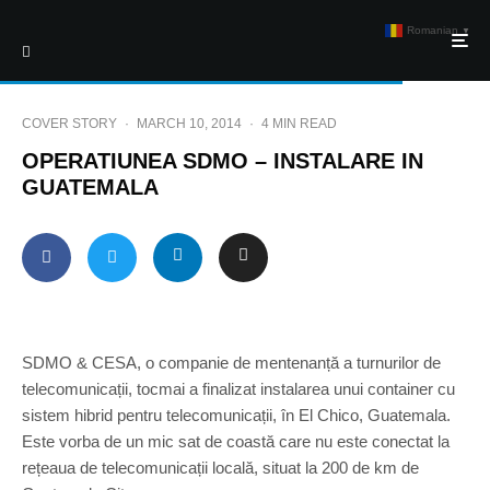
Romanian
▼
COVER STORY
·
MARCH 10, 2014
·
4 MIN READ
OPERATIUNEA SDMO – INSTALARE IN
GUATEMALA
SDMO & CESA, o companie de mentenanță a turnurilor de
telecomunicații, tocmai a finalizat instalarea unui container cu
sistem hibrid pentru telecomunicații, în El Chico, Guatemala.
Este vorba de un mic sat de coastă care nu este conectat la
rețeaua de telecomunicații locală, situat la 200 de km de