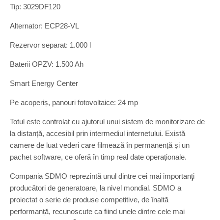
Tip: 3029DF120
Alternator: ECP28-VL
Rezervor separat: 1.000 l
Baterii OPZV: 1.500 Ah
Smart Energy Center
Pe acoperiș, panouri fotovoltaice: 24 mp
Totul este controlat cu ajutorul unui sistem de monitorizare de
la distanță, accesibil prin intermediul internetului. Există
camere de luat vederi care filmează în permanență și un
pachet software, ce oferă în timp real date operaționale.
Compania SDMO reprezintă unul dintre cei mai importanţi
producători de generatoare, la nivel mondial. SDMO a
proiectat o serie de produse competitive, de înaltă
performanță, recunoscute ca fiind unele dintre cele mai