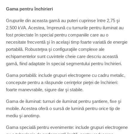
Gama pentru închirieri
Grupurile din aceasta gamă au puteri cuprinse între 2,75 şi
2.500 kVA. Acestea, împreună cu turnurile pentru iluminat au
fost proiectate în special pentru companiile care au o
necesitate frecventă şi în acelaşi timp foarte variată de energie
portabilă. Robusteţea şi configuraţiile complexe ale
echipamentelor sunt cuvintele cheie care descriu această
gamă, fiind adaptate în special segmentului pentru închirieri.
Gama portabilă: include grupuri electrogene cu cadru metalic,
concepute pentru a răspunde cerinţelor pieţei de închirieri:
foarte manevrabile, sigure dar şi stabile.
Gama de iluminat: turnuri de iluminat pentru şantiere, fixe şi
mobile. Acestea oferă o sursă de lumină pentru orice tip de
mediu şi anotimp.
Gama specială pentru evenimente: include grupuri electrogene