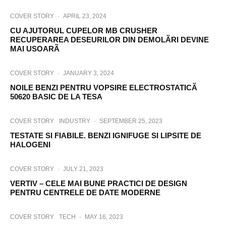
COVER STORY
·
APRIL 23, 2024
CU AJUTORUL CUPELOR MB CRUSHER
RECUPERAREA DESEURILOR DIN DEMOLÃRI DEVINE
MAI USOARÃ
COVER STORY
·
JANUARY 3, 2024
NOILE BENZI PENTRU VOPSIRE ELECTROSTATICÃ
50620 BASIC DE LA TESA
COVER STORY
INDUSTRY
·
SEPTEMBER 25, 2023
TESTATE SI FIABILE. BENZI IGNIFUGE SI LIPSITE DE
HALOGENI
COVER STORY
·
JULY 21, 2023
VERTIV – CELE MAI BUNE PRACTICI DE DESIGN
PENTRU CENTRELE DE DATE MODERNE
COVER STORY
TECH
·
MAY 16, 2023