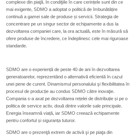
complexe din piaţă. În condiţiile în care cerințele sunt din ce
mai exigente, SDMO a adoptat o politică de îmbunătățire
continuă a gamei sale de produse și servicii. Strategia de
concentrare pe un singur sector de echipamente a dus la
dezvoltarea companiei care, la ora actuală, este în măsură să
ofere produse de încredere, ce îndeplinesc cele mai riguroase
standarde.
SDMO are o experiență de peste 40 de ani în dezvoltarea
generatoarelor, reprezentând o alternativă eficientă în cazul
unei pene de curent. Dinamismul personalului şi flexibilitatea în
procesul de producție au condus SDMO către inovaţie.
Compania s-a axat pe dezvoltarea rețelei de distribuție și pe o
politica de service activ, două dintre valorile sale principale.
Energia înseamnă viață, iar SDMO creează echipamente
pentru confortul și siguranța tuturor.
SDMO are o prezenţă extrem de activă şi pe piaţa din