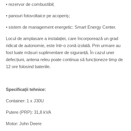
• rezervor de combustibil;
• panouri fotovoltaice pe acoperiș;
• sistem de management energetic: Smart Energy Center.
Locul de amplasare a instalației, care încorporează un grad
ridicat de autonomie, este într-o zonă izolată. Prin urmare au
fost luate măsuri suplimentare de siguranță. În cazul unei
defecțiuni, antena releu poate continua să funcționeze timp de
12 ore folosind bateriile.
Specificații tehnice:
Container: 1 x J30U
Putere (PRP): 31,8 kVA
Motor: John Deere