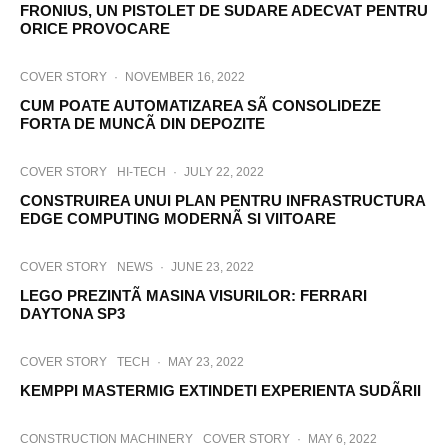
FRONIUS, UN PISTOLET DE SUDARE ADECVAT PENTRU
ORICE PROVOCARE
COVER STORY
·
NOVEMBER 16, 2022
CUM POATE AUTOMATIZAREA SÃ CONSOLIDEZE
FORTA DE MUNCÃ DIN DEPOZITE
COVER STORY
HI-TECH
·
JULY 22, 2022
CONSTRUIREA UNUI PLAN PENTRU INFRASTRUCTURA
EDGE COMPUTING MODERNÃ SI VIITOARE
COVER STORY
NEWS
·
JUNE 23, 2022
LEGO PREZINTÃ MASINA VISURILOR: FERRARI
DAYTONA SP3
COVER STORY
TECH
·
MAY 23, 2022
KEMPPI MASTERMIG EXTINDETI EXPERIENTA SUDÃRII
CONSTRUCTION MACHINERY
COVER STORY
·
MAY 6, 2022