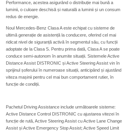
Performance, acestea asigurând o distribuție mai bună a
luminii, o culoare deschisă și naturală a luminii și un consum
redus de energie.
Noul Mercedes-Benz Clasa A este echipat cu sisteme de
ultimă generație de asistență la conducere, oferind cel mai
ridicat nivel de siguranță activă în segmentul său, cu funcții
adoptate de la Clasa S. Pentru prima dată, Clasa A se poate
conduce semi-autonom în anumite situații. Sistemele Active
Distance Assist DISTRONIC și Active Steering Assist vin în
sprijinul șoferului în numeroase situații, anticipând și ajustând
viteza mașinii pentru cel mai bun comportament rutier, în
funcție de condiții.
Pachetul Driving Assistance include următoarele sisteme:
Active Distance Control DISTRONIC cu ajustarea vitezei în
funcție de rută, Active Steering Assist cu Active Lane Change
Assist și Active Emergency Stop Assist; Active Speed Limit