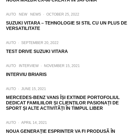
AUTO
NEW
NEWS
·
OCTOBER 25, 2022
SUZUKI VITARA – TEHNOLOGIE SI STIL CU UN PLUS DE
VERSATILITATE
AUTO
·
SEPTEMBER 20, 2022
TEST DRIVE SUZUKI VITARA
AUTO
INTERVIEW
·
NOVEMBER 15, 2021
INTERVIU BRIARIS
AUTO
·
JUNE 15, 2021
MERCEDES-BENZ VANS ÎȘI EXTINDE PORTOFOLIUL
DEDICAT FAMILIILOR ȘI CLIENȚILOR PASIONAȚI DE
SPORT ȘI ALTE ACTIVITÃȚI ÎN TIMPUL LIBER
AUTO
·
APRIL 14, 2021
NOUA GENERAȚIE ESPRINTER VA FI PRODUSÃ ÎN