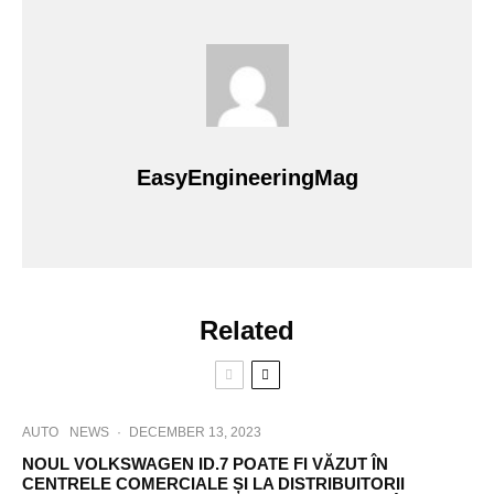
EasyEngineeringMag
Related
AUTO
NEWS
·
DECEMBER 13, 2023
NOUL VOLKSWAGEN ID.7 POATE FI VĂZUT ÎN
CENTRELE COMERCIALE ȘI LA DISTRIBUITORII