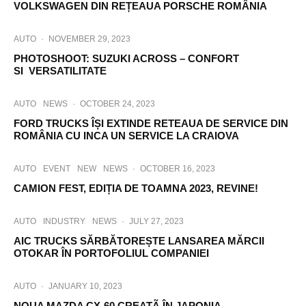
VOLKSWAGEN DIN REȚEAUA PORSCHE ROMÂNIA
AUTO
·
NOVEMBER 29, 2023
PHOTOSHOOT: SUZUKI ACROSS – CONFORT
SI VERSATILITATE
AUTO
NEWS
·
OCTOBER 24, 2023
FORD TRUCKS ÎȘI EXTINDE RETEAUA DE SERVICE DIN
ROMÂNIA CU INCA UN SERVICE LA CRAIOVA
AUTO
EVENT
NEW
NEWS
·
OCTOBER 16, 2023
CAMION FEST, EDIȚIA DE TOAMNA 2023, REVINE!
AUTO
INDUSTRY
NEWS
·
JULY 27, 2023
AIC TRUCKS SĂRBĂTOREȘTE LANSAREA MĂRCII
OTOKAR ÎN PORTOFOLIUL COMPANIEI
AUTO
·
JANUARY 10, 2023
NOUA MAZDA CX-60 CREATÃ ÎN JAPONIA