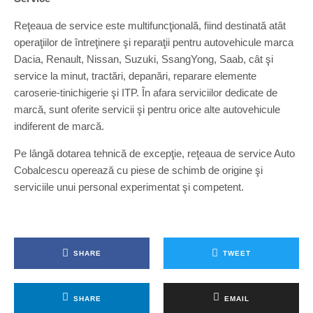
Reţeaua de service este multifuncţională, fiind destinată atât
operaţiilor de întreţinere şi reparaţii pentru autovehicule marca
Dacia, Renault, Nissan, Suzuki, SsangYong, Saab, cât şi
service la minut, tractări, depanări, reparare elemente
caroserie-tinichigerie şi ITP. În afara serviciilor dedicate de
marcă, sunt oferite servicii şi pentru orice alte autovehicule
indiferent de marcă.
Pe lângă dotarea tehnică de excepţie, reţeaua de service Auto
Cobalcescu operează cu piese de schimb de origine şi
serviciile unui personal experimentat şi competent.
SHARE
TWEET
SHARE
EMAIL