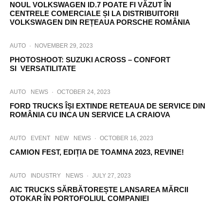
NOUL VOLKSWAGEN ID.7 POATE FI VĂZUT ÎN
CENTRELE COMERCIALE ȘI LA DISTRIBUITORII
VOLKSWAGEN DIN REȚEAUA PORSCHE ROMÂNIA
AUTO
·
NOVEMBER 29, 2023
PHOTOSHOOT: SUZUKI ACROSS – CONFORT
SI VERSATILITATE
AUTO
NEWS
·
OCTOBER 24, 2023
FORD TRUCKS ÎȘI EXTINDE RETEAUA DE SERVICE DIN
ROMÂNIA CU INCA UN SERVICE LA CRAIOVA
AUTO
EVENT
NEW
NEWS
·
OCTOBER 16, 2023
CAMION FEST, EDIȚIA DE TOAMNA 2023, REVINE!
AUTO
INDUSTRY
NEWS
·
JULY 27, 2023
AIC TRUCKS SĂRBĂTOREȘTE LANSAREA MĂRCII
OTOKAR ÎN PORTOFOLIUL COMPANIEI