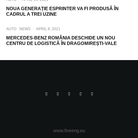
NOUA GENERAȚIE ESPRINTER VA FI PRODUSÃ ÎN
CADRUL A TREI UZINE
AUTO
NEWS
·
APRIL 8, 2021
MERCEDES-BENZ ROMÂNIA DESCHIDE UN NOU
CENTRU DE LOGISTICĂ ÎN DRAGOMIREȘTI-VALE
www.fineeng.eu