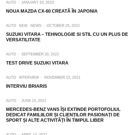
AUTO
·
JANUARY 10, 2023
NOUA MAZDA CX-60 CREATÃ ÎN JAPONIA
AUTO
NEW
NEWS
·
OCTOBER 25, 2022
SUZUKI VITARA – TEHNOLOGIE SI STIL CU UN PLUS DE
VERSATILITATE
AUTO
·
SEPTEMBER 20, 2022
TEST DRIVE SUZUKI VITARA
AUTO
INTERVIEW
·
NOVEMBER 15, 2021
INTERVIU BRIARIS
AUTO
·
JUNE 15, 2021
MERCEDES-BENZ VANS ÎȘI EXTINDE PORTOFOLIUL
DEDICAT FAMILIILOR ȘI CLIENȚILOR PASIONAȚI DE
SPORT ȘI ALTE ACTIVITÃȚI ÎN TIMPUL LIBER
AUTO
·
APRIL 14, 2021