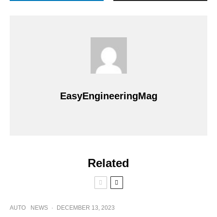
EasyEngineeringMag
Related
AUTO
NEWS
·
DECEMBER 13, 2023