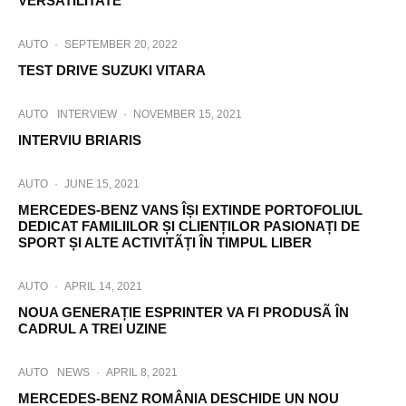
VERSATILITATE
AUTO
·
SEPTEMBER 20, 2022
TEST DRIVE SUZUKI VITARA
AUTO
INTERVIEW
·
NOVEMBER 15, 2021
INTERVIU BRIARIS
AUTO
·
JUNE 15, 2021
MERCEDES-BENZ VANS ÎȘI EXTINDE PORTOFOLIUL
DEDICAT FAMILIILOR ȘI CLIENȚILOR PASIONAȚI DE
SPORT ȘI ALTE ACTIVITÃȚI ÎN TIMPUL LIBER
AUTO
·
APRIL 14, 2021
NOUA GENERAȚIE ESPRINTER VA FI PRODUSÃ ÎN
CADRUL A TREI UZINE
AUTO
NEWS
·
APRIL 8, 2021
MERCEDES-BENZ ROMÂNIA DESCHIDE UN NOU