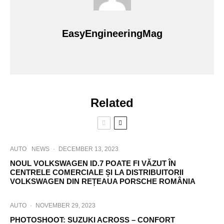
EasyEngineeringMag
Related
AUTO
NEWS
·
DECEMBER 13, 2023
NOUL VOLKSWAGEN ID.7 POATE FI VĂZUT ÎN
CENTRELE COMERCIALE ȘI LA DISTRIBUITORII
VOLKSWAGEN DIN REȚEAUA PORSCHE ROMÂNIA
AUTO
·
NOVEMBER 29, 2023
PHOTOSHOOT: SUZUKI ACROSS – CONFORT