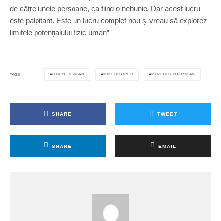
de către unele persoane, ca fiind o nebunie. Dar acest lucru
este palpitant. Este un lucru complet nou şi vreau să explorez
limitele potenţialului fizic uman”.
COUNTRYMAN
MINI COOPER
MINI COUNTRYMAN
TAGS
SHARE
TWEET
SHARE
EMAIL