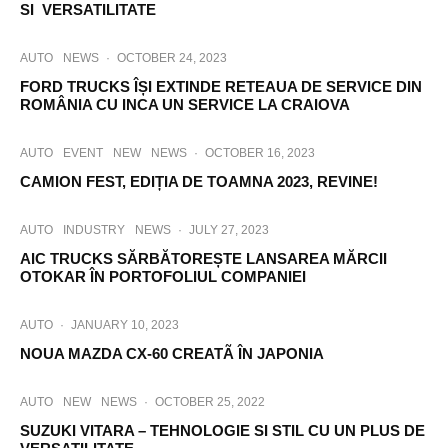
SI VERSATILITATE
AUTO
NEWS
·
OCTOBER 24, 2023
FORD TRUCKS ÎȘI EXTINDE RETEAUA DE SERVICE DIN
ROMÂNIA CU INCA UN SERVICE LA CRAIOVA
AUTO
EVENT
NEW
NEWS
·
OCTOBER 16, 2023
CAMION FEST, EDIȚIA DE TOAMNA 2023, REVINE!
AUTO
INDUSTRY
NEWS
·
JULY 27, 2023
AIC TRUCKS SĂRBĂTOREȘTE LANSAREA MĂRCII
OTOKAR ÎN PORTOFOLIUL COMPANIEI
AUTO
·
JANUARY 10, 2023
NOUA MAZDA CX-60 CREATÃ ÎN JAPONIA
AUTO
NEW
NEWS
·
OCTOBER 25, 2022
SUZUKI VITARA – TEHNOLOGIE SI STIL CU UN PLUS DE