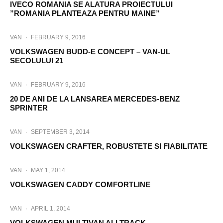
IVECO ROMANIA SE ALATURA PROIECTULUI
”ROMANIA PLANTEAZA PENTRU MAINE”
VAN
·
FEBRUARY 9, 2016
VOLKSWAGEN BUDD-E CONCEPT – VAN-UL
SECOLULUI 21
VAN
·
FEBRUARY 9, 2016
20 DE ANI DE LA LANSAREA MERCEDES-BENZ
SPRINTER
VAN
·
SEPTEMBER 3, 2014
VOLKSWAGEN CRAFTER, ROBUSTETE SI FIABILITATE
VAN
·
MAY 1, 2014
VOLKSWAGEN CADDY COMFORTLINE
VAN
·
APRIL 1, 2014
VOLKSWAGEN MULTIVAN ALLTRACK