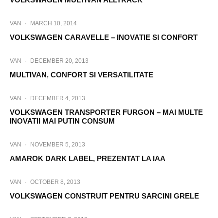
VAN
·
MARCH 10, 2014
VOLKSWAGEN CARAVELLE – INOVATIE SI CONFORT
VAN
·
DECEMBER 20, 2013
MULTIVAN, CONFORT SI VERSATILITATE
VAN
·
DECEMBER 4, 2013
VOLKSWAGEN TRANSPORTER FURGON – MAI MULTE
INOVATII MAI PUTIN CONSUM
VAN
·
NOVEMBER 5, 2013
AMAROK DARK LABEL, PREZENTAT LA IAA
VAN
·
OCTOBER 8, 2013
VOLKSWAGEN CONSTRUIT PENTRU SARCINI GRELE