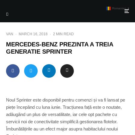
Romanian
▼
VAN
·
MARCH 16, 2018
·
2 MIN READ
MERCEDES-BENZ PREZINTA A TREIA
GENERATIE SPRINTER
Noul Sprinter este disponibil pentru comenzi și va fi lansat pe
piețe începând cu luna iunie. Tracțiunea față este o noutate,
adăugând un plus de versatilitate, iar cele opt pachete cu
servicii noi de conectivitate simplifică gestionarea flotelor.
Îmbunătățirile au un efect major asupra habitaclului noului