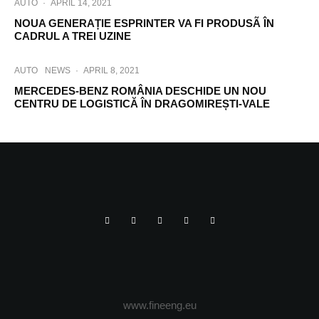
AUTO
·
APRIL 14, 2021
NOUA GENERAȚIE ESPRINTER VA FI PRODUSÃ ÎN
CADRUL A TREI UZINE
AUTO
NEWS
·
APRIL 8, 2021
MERCEDES-BENZ ROMÂNIA DESCHIDE UN NOU
CENTRU DE LOGISTICĂ ÎN DRAGOMIREȘTI-VALE
www.fineeng.eu