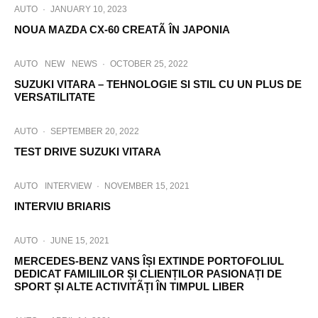
AUTO
·
JANUARY 10, 2023
NOUA MAZDA CX-60 CREATÃ ÎN JAPONIA
AUTO
NEW
NEWS
·
OCTOBER 25, 2022
SUZUKI VITARA – TEHNOLOGIE SI STIL CU UN PLUS DE
VERSATILITATE
AUTO
·
SEPTEMBER 20, 2022
TEST DRIVE SUZUKI VITARA
AUTO
INTERVIEW
·
NOVEMBER 15, 2021
INTERVIU BRIARIS
AUTO
·
JUNE 15, 2021
MERCEDES-BENZ VANS ÎȘI EXTINDE PORTOFOLIUL
DEDICAT FAMILIILOR ȘI CLIENȚILOR PASIONAȚI DE
SPORT ȘI ALTE ACTIVITÃȚI ÎN TIMPUL LIBER