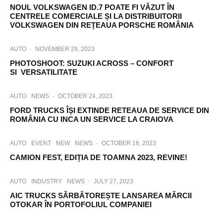
NOUL VOLKSWAGEN ID.7 POATE FI VĂZUT ÎN
CENTRELE COMERCIALE ȘI LA DISTRIBUITORII
VOLKSWAGEN DIN REȚEAUA PORSCHE ROMÂNIA
AUTO
·
NOVEMBER 29, 2023
PHOTOSHOOT: SUZUKI ACROSS – CONFORT
SI VERSATILITATE
AUTO
NEWS
·
OCTOBER 24, 2023
FORD TRUCKS ÎȘI EXTINDE RETEAUA DE SERVICE DIN
ROMÂNIA CU INCA UN SERVICE LA CRAIOVA
AUTO
EVENT
NEW
NEWS
·
OCTOBER 16, 2023
CAMION FEST, EDIȚIA DE TOAMNA 2023, REVINE!
AUTO
INDUSTRY
NEWS
·
JULY 27, 2023
AIC TRUCKS SĂRBĂTOREȘTE LANSAREA MĂRCII
OTOKAR ÎN PORTOFOLIUL COMPANIEI