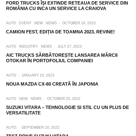
FORD TRUCKS ÎȘI EXTINDE RETEAUA DE SERVICE DIN
ROMÂNIA CU INCA UN SERVICE LA CRAIOVA
AUTO
EVENT
NEW
NEWS
·
OCTOBER 16, 2023
CAMION FEST, EDIȚIA DE TOAMNA 2023, REVINE!
AUTO
INDUSTRY
NEWS
·
JULY 27, 2023
AIC TRUCKS SĂRBĂTOREȘTE LANSAREA MĂRCII
OTOKAR ÎN PORTOFOLIUL COMPANIEI
AUTO
·
JANUARY 10, 2023
NOUA MAZDA CX-60 CREATÃ ÎN JAPONIA
AUTO
NEW
NEWS
·
OCTOBER 25, 2022
SUZUKI VITARA – TEHNOLOGIE SI STIL CU UN PLUS DE
VERSATILITATE
AUTO
·
SEPTEMBER 20, 2022