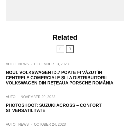
Related
AUTO
NEWS
·
DECEMBER 13, 2023
NOUL VOLKSWAGEN ID.7 POATE FI VĂZUT ÎN
CENTRELE COMERCIALE ȘI LA DISTRIBUITORII
VOLKSWAGEN DIN REȚEAUA PORSCHE ROMÂNIA
AUTO
·
NOVEMBER 29, 2023
PHOTOSHOOT: SUZUKI ACROSS – CONFORT
SI VERSATILITATE
AUTO
NEWS
·
OCTOBER 24, 2023