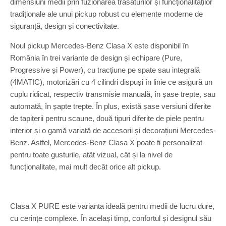
dimensiuni medii prin fuzionarea trăsăturilor și funcționalităților
tradiționale ale unui pickup robust cu elemente moderne de
siguranță, design și conectivitate.
Noul pickup Mercedes-Benz Clasa X este disponibil în
România în trei variante de design și echipare (Pure,
Progressive și Power), cu tracțiune pe spate sau integrală
(4MATIC), motorizări cu 4 cilindri dispuși în linie ce asigură un
cuplu ridicat, respectiv transmisie manuală, în șase trepte, sau
automată, în șapte trepte. În plus, există șase versiuni diferite
de tapițerii pentru scaune, două tipuri diferite de piele pentru
interior și o gamă variată de accesorii și decorațiuni Mercedes-
Benz. Astfel, Mercedes-Benz Clasa X poate fi personalizat
pentru toate gusturile, atât vizual, cât și la nivel de
funcționalitate, mai mult decât orice alt pickup.
Clasa X PURE este varianta ideală pentru medii de lucru dure,
cu cerințe complexe. În același timp, confortul și designul său