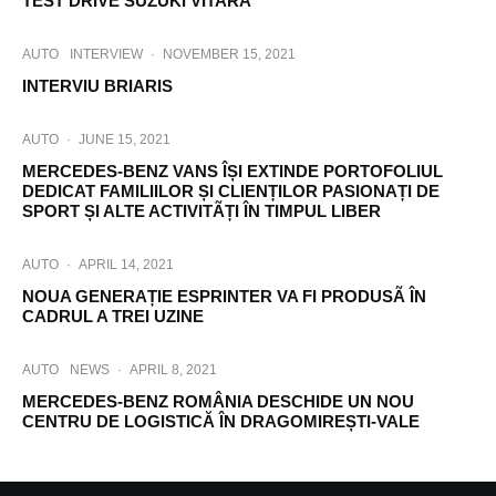
TEST DRIVE SUZUKI VITARA
AUTO
INTERVIEW
·
NOVEMBER 15, 2021
INTERVIU BRIARIS
AUTO
·
JUNE 15, 2021
MERCEDES-BENZ VANS ÎȘI EXTINDE PORTOFOLIUL
DEDICAT FAMILIILOR ȘI CLIENȚILOR PASIONAȚI DE
SPORT ȘI ALTE ACTIVITÃȚI ÎN TIMPUL LIBER
AUTO
·
APRIL 14, 2021
NOUA GENERAȚIE ESPRINTER VA FI PRODUSÃ ÎN
CADRUL A TREI UZINE
AUTO
NEWS
·
APRIL 8, 2021
MERCEDES-BENZ ROMÂNIA DESCHIDE UN NOU
CENTRU DE LOGISTICĂ ÎN DRAGOMIREȘTI-VALE