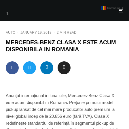
Romanian
▼
AUTO
·
JANUARY 19, 2018
·
2 MIN READ
MERCEDES-BENZ CLASA X ESTE ACUM
DISPONIBILA IN ROMANIA
Anunțat internațional în luna iulie, Mercedes-Benz Clasa X
este acum disponibil în România. Prețurile primului model
pickup lansat de cel mai mare producător auto premium la
nivel global încep de la 29.856 euro (fără TVA). Clasa X
redefinește standardul de referință în segmentul pickup de