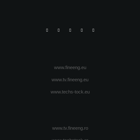
www.fineeng.eu
www.tv.fineeng.eu
www.techs-tock.eu
www.tv.fineeng.ro