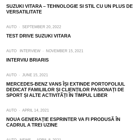
SUZUKI VITARA – TEHNOLOGIE SI STIL CU UN PLUS DE
VERSATILITATE
AUTO
·
SEPTEMBER 20, 2022
TEST DRIVE SUZUKI VITARA
AUTO
INTERVIEW
·
NOVEMBER 15, 2021
INTERVIU BRIARIS
AUTO
·
JUNE 15, 2021
MERCEDES-BENZ VANS ÎȘI EXTINDE PORTOFOLIUL
DEDICAT FAMILIILOR ȘI CLIENȚILOR PASIONAȚI DE
SPORT ȘI ALTE ACTIVITÃȚI ÎN TIMPUL LIBER
AUTO
·
APRIL 14, 2021
NOUA GENERAȚIE ESPRINTER VA FI PRODUSÃ ÎN
CADRUL A TREI UZINE