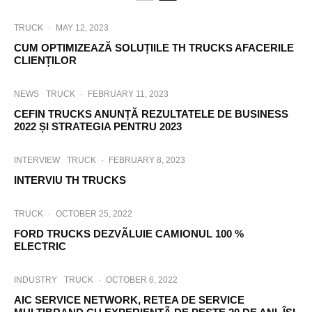
TRUCK
·
MAY 12, 2023
CUM OPTIMIZEAZĂ SOLUȚIILE TH TRUCKS AFACERILE
CLIENȚILOR
NEWS
TRUCK
·
FEBRUARY 11, 2023
CEFIN TRUCKS ANUNȚĂ REZULTATELE DE BUSINESS
2022 ȘI STRATEGIA PENTRU 2023
INTERVIEW
TRUCK
·
FEBRUARY 8, 2023
INTERVIU TH TRUCKS
TRUCK
·
OCTOBER 25, 2022
FORD TRUCKS DEZVÃLUIE CAMIONUL 100 %
ELECTRIC
INDUSTRY
TRUCK
·
OCTOBER 6, 2022
AIC SERVICE NETWORK, RETEA DE SERVICE