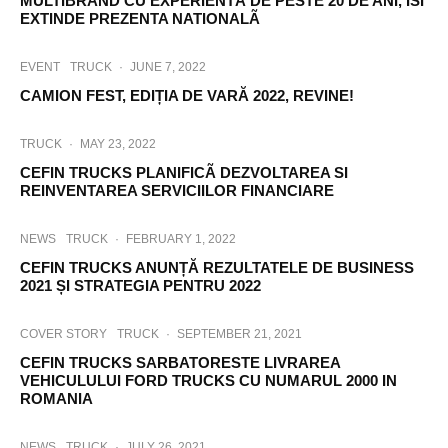
MULTIBRAND CU EXPERIENTÃ DE PESTE 20 DE ANI, ÎSI
EXTINDE PREZENTA NATIONALÃ
EVENT
TRUCK
·
JUNE 7, 2022
CAMION FEST, EDIȚIA DE VARĂ 2022, REVINE!
TRUCK
·
MAY 23, 2022
CEFIN TRUCKS PLANIFICÃ DEZVOLTAREA SI
REINVENTAREA SERVICIILOR FINANCIARE
NEWS
TRUCK
·
FEBRUARY 1, 2022
CEFIN TRUCKS ANUNȚĂ REZULTATELE DE BUSINESS
2021 ȘI STRATEGIA PENTRU 2022
COVER STORY
TRUCK
·
SEPTEMBER 21, 2021
CEFIN TRUCKS SARBATORESTE LIVRAREA
VEHICULULUI FORD TRUCKS CU NUMARUL 2000 IN
ROMANIA
NEWS
TRUCK
·
JULY 26, 2021