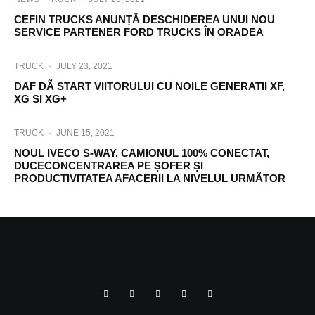
CEFIN TRUCKS ANUNȚĂ DESCHIDEREA UNUI NOU
SERVICE PARTENER FORD TRUCKS ÎN ORADEA
TRUCK
·
JULY 23, 2021
DAF DÃ START VIITORULUI CU NOILE GENERATII XF,
XG SI XG+
TRUCK
·
JUNE 15, 2021
NOUL IVECO S-WAY, CAMIONUL 100% CONECTAT,
DUCECONCENTRAREA PE ȘOFER ȘI
PRODUCTIVITATEA AFACERII LA NIVELUL URMÃTOR