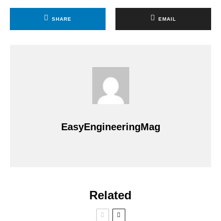
SHARE
EMAIL
EasyEngineeringMag
Related