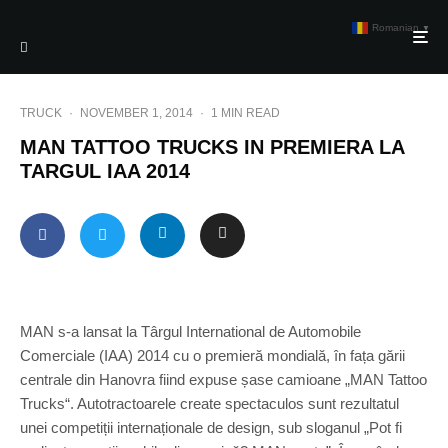
Romanian
▼
TRUCK
·
NOVEMBER 1, 2014
·
1 MIN READ
MAN TATTOO TRUCKS IN PREMIERA LA
TARGUL IAA 2014
MAN s-a lansat la Târgul International de Automobile
Comerciale (IAA) 2014 cu o premieră mondială, în fața gării
centrale din Hanovra fiind expuse șase camioane „MAN Tattoo
Trucks“. Autotractoarele create spectaculos sunt rezultatul
unei competiții internaționale de design, sub sloganul „Pot fi