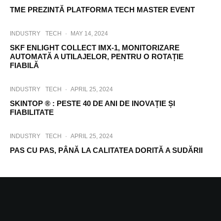
TME PREZINTĂ PLATFORMA TECH MASTER EVENT
INDUSTRY
TECH
·
MAY 14, 2024
SKF ENLIGHT COLLECT IMX-1, MONITORIZARE
AUTOMATĂ A UTILAJELOR, PENTRU O ROTAȚIE
FIABILĂ
INDUSTRY
TECH
·
APRIL 25, 2024
SKINTOP ® : PESTE 40 DE ANI DE INOVAȚIE ȘI
FIABILITATE
INDUSTRY
TECH
·
APRIL 25, 2024
PAS CU PAS, PÂNĂ LA CALITATEA DORITĂ A SUDĂRII