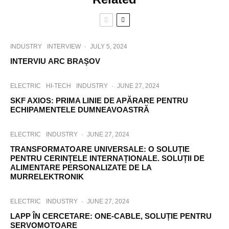
INDUSTRY
INTERVIEW
·
JULY 5, 2024
INTERVIU ARC BRAȘOV
ELECTRIC
HI-TECH
INDUSTRY
·
JUNE 27, 2024
SKF AXIOS: PRIMA LINIE DE APĂRARE PENTRU
ECHIPAMENTELE DUMNEAVOASTRĂ
ELECTRIC
INDUSTRY
·
JUNE 27, 2024
TRANSFORMATOARE UNIVERSALE: O SOLUȚIE
PENTRU CERINȚELE INTERNAȚIONALE. SOLUȚII DE
ALIMENTARE PERSONALIZATE DE LA
MURRELEKTRONIK
ELECTRIC
INDUSTRY
·
JUNE 27, 2024
LAPP ÎN CERCETARE: ONE-CABLE, SOLUȚIE PENTRU
SERVOMOTOARE