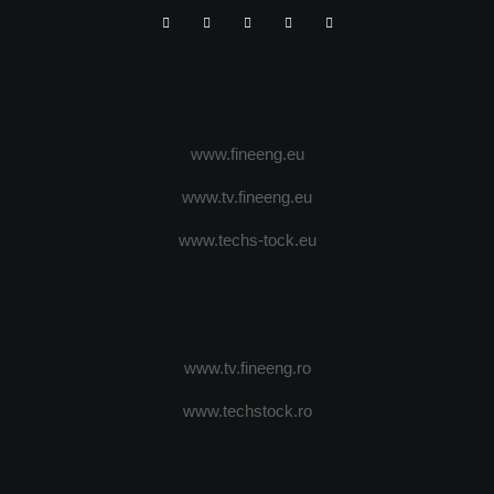
www.fineeng.eu
www.tv.fineeng.eu
www.techs-tock.eu
www.tv.fineeng.ro
www.techstock.ro