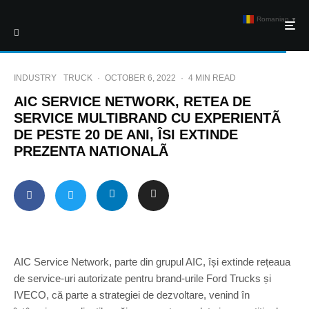
Romanian
▼
INDUSTRY
TRUCK
·
OCTOBER 6, 2022
·
4 MIN READ
AIC SERVICE NETWORK, RETEA DE
SERVICE MULTIBRAND CU EXPERIENTÃ
DE PESTE 20 DE ANI, ÎSI EXTINDE
PREZENTA NATIONALÃ
AIC Service Network, parte din grupul AIC, își extinde rețeaua
de service-uri autorizate pentru brand-urile Ford Trucks și
IVECO, că parte a strategiei de dezvoltare, venind în