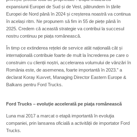
expansiunii Europei de Sud și de Vest, pătrundem în țările
Europei de Nord până în 2024 și creșterea noastră va continua
în același ritm. Ne propunem să fim in 55 de piețe până în
2025. Credem că această strategie va contribui la succesul
nostru continuu pe piața românească.
În timp ce extinderea rețelei de service atât națională cât și
internațională contribuie foarte de mult la încrederea pe care o
construim cu clienții noștri, accelerarea volumului de vânzări în
România este, de asemenea, foarte importantă în 2023.” a
declarat Koray Kuvvet, Managing Director Eastern Europe &
Balkans pentru Ford Trucks.
Ford Trucks – evoluţie accelerată pe piaţa românească
Luna mai 2017 a marcat o etapă importantă în evoluţia
companiei, prin lansarea oficială a activității de importator Ford
Trucks.