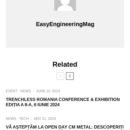
EasyEngineeringMag
Related
EVENT
NEWS
·
JUNE 10, 2024
TRENCHLESS ROMANIA CONFERENCE & EXHIBITION
EDIȚIA A 8-A, 6 IUNIE 2024
NEWS
TECH
·
MAY 31, 2024
VĂ AȘTEPTĂM LA OPEN DAY CM METAL: DESCOPERIȚI