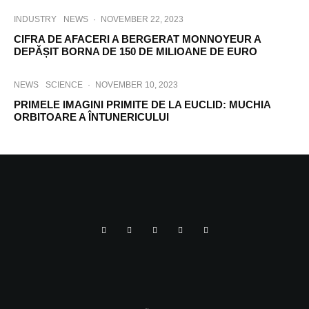
INDUSTRY
NEWS
·
NOVEMBER 22, 2023
CIFRA DE AFACERI A BERGERAT MONNOYEUR A
DEPĂȘIT BORNA DE 150 DE MILIOANE DE EURO
NEWS
SCIENCE
·
NOVEMBER 10, 2023
PRIMELE IMAGINI PRIMITE DE LA EUCLID: MUCHIA
ORBITOARE A ÎNTUNERICULUI