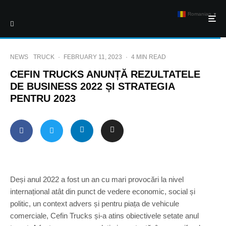
Romanian
▼
NEWS
TRUCK
·
FEBRUARY 11, 2023
·
4 MIN READ
CEFIN TRUCKS ANUNȚĂ REZULTATELE
DE BUSINESS 2022 ȘI STRATEGIA
PENTRU 2023
Deși anul 2022 a fost un an cu mari provocări la nivel
internațional atât din punct de vedere economic, social și
politic, un context advers și pentru piața de vehicule
comerciale, Cefin Trucks și-a atins obiectivele setate anul