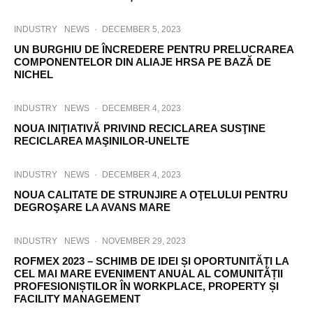
INDUSTRY
NEWS
·
DECEMBER 5, 2023
UN BURGHIU DE ÎNCREDERE PENTRU PRELUCRAREA
COMPONENTELOR DIN ALIAJE HRSA PE BAZĂ DE
NICHEL
INDUSTRY
NEWS
·
DECEMBER 4, 2023
NOUA INIŢIATIVĂ PRIVIND RECICLAREA SUSŢINE
RECICLAREA MAŞINILOR-UNELTE
INDUSTRY
NEWS
·
DECEMBER 4, 2023
NOUA CALITATE DE STRUNJIRE A OŢELULUI PENTRU
DEGROŞARE LA AVANS MARE
INDUSTRY
NEWS
·
NOVEMBER 29, 2023
ROFMEX 2023 – SCHIMB DE IDEI ȘI OPORTUNITĂȚI LA
CEL MAI MARE EVENIMENT ANUAL AL COMUNITĂȚII
PROFESIONIȘTILOR ÎN WORKPLACE, PROPERTY ȘI
FACILITY MANAGEMENT