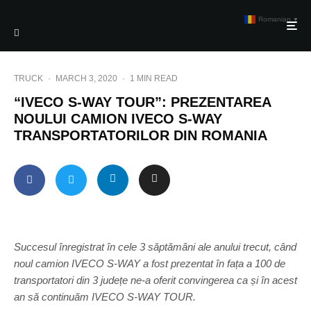
Romanian
▼
TRUCK
·
MARCH 3, 2020
·
1 MIN READ
“IVECO S-WAY TOUR”: PREZENTAREA
NOULUI CAMION IVECO S-WAY
TRANSPORTATORILOR DIN ROMANIA
Succesul înregistrat în cele 3 săptămâni ale anului trecut, când
noul camion IVECO S-WAY a fost prezentat în fața a 100 de
transportatori din 3 județe ne-a oferit convingerea ca și în acest
an să continuăm IVECO S-WAY TOUR.