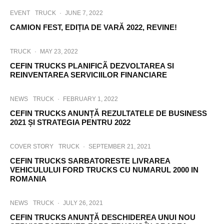
EVENT
TRUCK
·
JUNE 7, 2022
CAMION FEST, EDIȚIA DE VARĂ 2022, REVINE!
TRUCK
·
MAY 23, 2022
CEFIN TRUCKS PLANIFICÃ DEZVOLTAREA SI
REINVENTAREA SERVICIILOR FINANCIARE
NEWS
TRUCK
·
FEBRUARY 1, 2022
CEFIN TRUCKS ANUNȚĂ REZULTATELE DE BUSINESS
2021 ȘI STRATEGIA PENTRU 2022
COVER STORY
TRUCK
·
SEPTEMBER 21, 2021
CEFIN TRUCKS SARBATORESTE LIVRAREA
VEHICULULUI FORD TRUCKS CU NUMARUL 2000 IN
ROMANIA
NEWS
TRUCK
·
JULY 26, 2021
CEFIN TRUCKS ANUNȚĂ DESCHIDEREA UNUI NOU