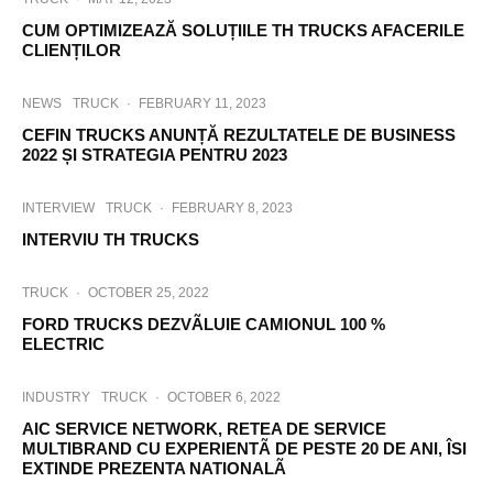
CUM OPTIMIZEAZĂ SOLUȚIILE TH TRUCKS AFACERILE
CLIENȚILOR
NEWS
TRUCK
·
FEBRUARY 11, 2023
CEFIN TRUCKS ANUNȚĂ REZULTATELE DE BUSINESS
2022 ȘI STRATEGIA PENTRU 2023
INTERVIEW
TRUCK
·
FEBRUARY 8, 2023
INTERVIU TH TRUCKS
TRUCK
·
OCTOBER 25, 2022
FORD TRUCKS DEZVÃLUIE CAMIONUL 100 %
ELECTRIC
INDUSTRY
TRUCK
·
OCTOBER 6, 2022
AIC SERVICE NETWORK, RETEA DE SERVICE
MULTIBRAND CU EXPERIENTÃ DE PESTE 20 DE ANI, ÎSI
EXTINDE PREZENTA NATIONALÃ