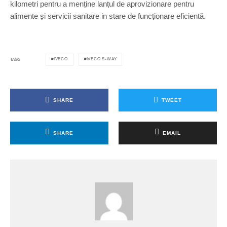
kilometri pentru a menține lanțul de aprovizionare pentru
alimente și servicii sanitare in stare de funcționare eficientă.
IVECO
IVECO S-WAY
TAGS
SHARE
TWEET
SHARE
EMAIL