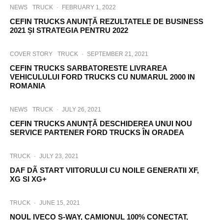
NEWS
TRUCK
·
FEBRUARY 1, 2022
CEFIN TRUCKS ANUNȚĂ REZULTATELE DE BUSINESS
2021 ȘI STRATEGIA PENTRU 2022
COVER STORY
TRUCK
·
SEPTEMBER 21, 2021
CEFIN TRUCKS SARBATORESTE LIVRAREA
VEHICULULUI FORD TRUCKS CU NUMARUL 2000 IN
ROMANIA
NEWS
TRUCK
·
JULY 26, 2021
CEFIN TRUCKS ANUNȚĂ DESCHIDEREA UNUI NOU
SERVICE PARTENER FORD TRUCKS ÎN ORADEA
TRUCK
·
JULY 23, 2021
DAF DÃ START VIITORULUI CU NOILE GENERATII XF,
XG SI XG+
TRUCK
·
JUNE 15, 2021
NOUL IVECO S-WAY, CAMIONUL 100% CONECTAT,