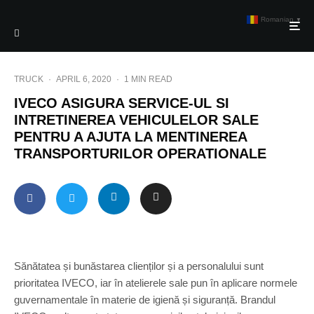
Romanian
▼
TRUCK
·
APRIL 6, 2020
·
1 MIN READ
IVECO ASIGURA SERVICE-UL SI
INTRETINEREA VEHICULELOR SALE
PENTRU A AJUTA LA MENTINEREA
TRANSPORTURILOR OPERATIONALE
Sănătatea și bunăstarea clienților și a personalului sunt
prioritatea IVECO, iar în atelierele sale pun în aplicare normele
guvernamentale în materie de igienă și siguranță. Brandul