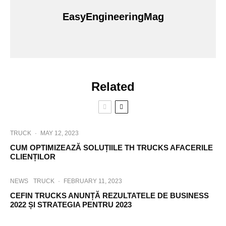
EasyEngineeringMag
Related
TRUCK
·
MAY 12, 2023
CUM OPTIMIZEAZĂ SOLUȚIILE TH TRUCKS AFACERILE
CLIENȚILOR
NEWS
TRUCK
·
FEBRUARY 11, 2023
CEFIN TRUCKS ANUNȚĂ REZULTATELE DE BUSINESS
2022 ȘI STRATEGIA PENTRU 2023