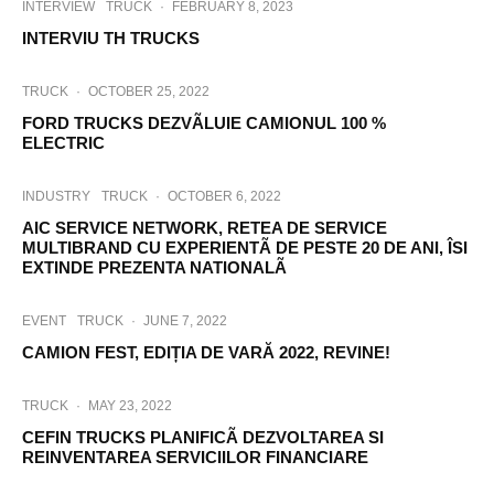
INTERVIEW
TRUCK
·
FEBRUARY 8, 2023
INTERVIU TH TRUCKS
TRUCK
·
OCTOBER 25, 2022
FORD TRUCKS DEZVÃLUIE CAMIONUL 100 %
ELECTRIC
INDUSTRY
TRUCK
·
OCTOBER 6, 2022
AIC SERVICE NETWORK, RETEA DE SERVICE
MULTIBRAND CU EXPERIENTÃ DE PESTE 20 DE ANI, ÎSI
EXTINDE PREZENTA NATIONALÃ
EVENT
TRUCK
·
JUNE 7, 2022
CAMION FEST, EDIȚIA DE VARĂ 2022, REVINE!
TRUCK
·
MAY 23, 2022
CEFIN TRUCKS PLANIFICÃ DEZVOLTAREA SI
REINVENTAREA SERVICIILOR FINANCIARE