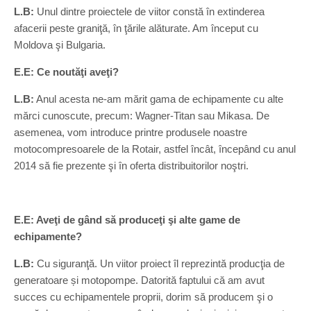
L.B:
Unul dintre proiectele de viitor constă în extinderea
afacerii peste graniţă, în ţările alăturate. Am început cu
Moldova şi Bulgaria.
E.E: Ce noutăţi aveţi?
L.B:
Anul acesta ne-am mărit gama de echipamente cu alte
mărci cunoscute, precum: Wagner-Titan sau Mikasa. De
asemenea, vom introduce printre produsele noastre
motocompresoarele de la Rotair, astfel încât, începând cu anul
2014 să fie prezente şi în oferta distribuitorilor noştri.
E.E: Aveţi de gând să produceţi şi alte game de
echipamente?
L.B:
Cu siguranţă. Un viitor proiect îl reprezintă producţia de
generatoare și motopompe. Datorită faptului că am avut
succes cu echipamentele proprii, dorim să producem şi o