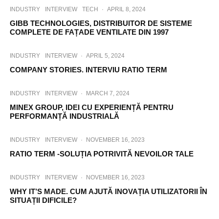
INDUSTRY
INTERVIEW
TECH
·
APRIL 8, 2024
GIBB TECHNOLOGIES, DISTRIBUITOR DE SISTEME
COMPLETE DE FAȚADE VENTILATE DIN 1997
INDUSTRY
INTERVIEW
·
APRIL 5, 2024
COMPANY STORIES. INTERVIU RATIO TERM
INDUSTRY
INTERVIEW
·
MARCH 7, 2024
MINEX GROUP, IDEI CU EXPERIENȚĂ PENTRU
PERFORMANȚĂ INDUSTRIALĂ
INDUSTRY
INTERVIEW
·
NOVEMBER 16, 2023
RATIO TERM -SOLUȚIA POTRIVITĂ NEVOILOR TALE
INDUSTRY
INTERVIEW
·
NOVEMBER 16, 2023
WHY IT’S MADE. CUM AJUTĂ INOVAȚIA UTILIZATORII ÎN
SITUAȚII DIFICILE?