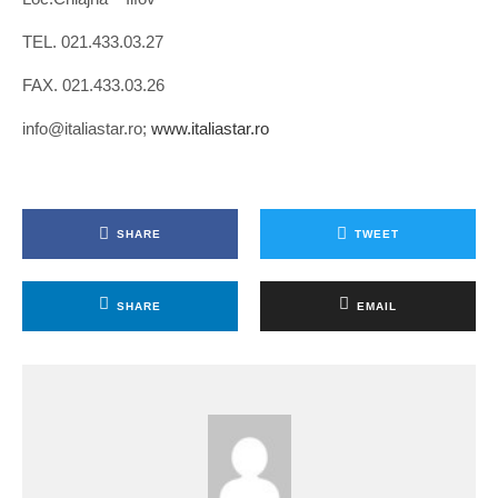
TEL. 021.433.03.27
FAX. 021.433.03.26
info@italiastar.ro;
www.italiastar.ro
SHARE
TWEET
SHARE
EMAIL