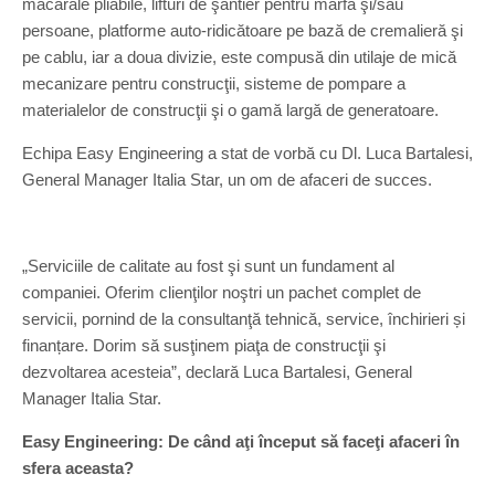
macarale pliabile, lifturi de şantier pentru marfă şi/sau
persoane, platforme auto-ridicătoare pe bază de cremalieră şi
pe cablu, iar a doua divizie, este compusă din utilaje de mică
mecanizare pentru construcţii, sisteme de pompare a
materialelor de construcţii şi o gamă largă de generatoare.
Echipa Easy Engineering a stat de vorbă cu Dl. Luca Bartalesi,
General Manager Italia Star, un om de afaceri de succes.
„Serviciile de calitate au fost şi sunt un fundament al
companiei. Oferim clienţilor noştri un pachet complet de
servicii, pornind de la consultanţă tehnică, service, închirieri și
finanțare. Dorim să susţinem piaţa de construcţii şi
dezvoltarea acesteia”, declară Luca Bartalesi, General
Manager Italia Star.
Easy Engineering: De când aţi început să faceţi afaceri în
sfera aceasta?