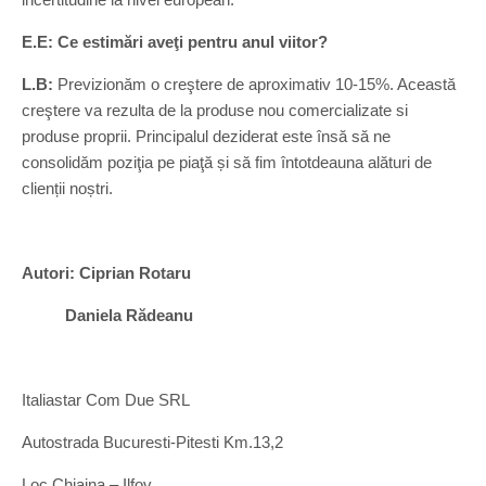
E.E: Ce estimări aveţi pentru anul viitor?
L.B:
Previzionăm o creştere de aproximativ 10-15%. Această
creştere va rezulta de la produse nou comercializate si
produse proprii. Principalul deziderat este însă să ne
consolidăm poziţia pe piaţă și să fim întotdeauna alături de
clienții noștri.
Autori: Ciprian Rotaru
Daniela Rădeanu
Italiastar Com Due SRL
Autostrada Bucuresti-Pitesti Km.13,2
Loc.Chiajna – Ilfov