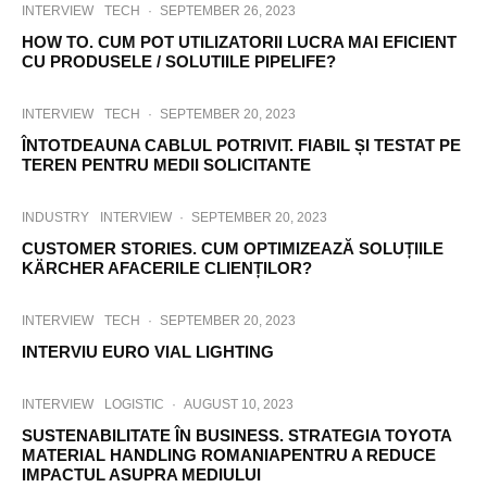
INTERVIEW
TECH
·
SEPTEMBER 26, 2023
HOW TO. CUM POT UTILIZATORII LUCRA MAI EFICIENT
CU PRODUSELE / SOLUTIILE PIPELIFE?
INTERVIEW
TECH
·
SEPTEMBER 20, 2023
ÎNTOTDEAUNA CABLUL POTRIVIT. FIABIL ȘI TESTAT PE
TEREN PENTRU MEDII SOLICITANTE
INDUSTRY
INTERVIEW
·
SEPTEMBER 20, 2023
CUSTOMER STORIES. CUM OPTIMIZEAZĂ SOLUȚIILE
KÄRCHER AFACERILE CLIENȚILOR?
INTERVIEW
TECH
·
SEPTEMBER 20, 2023
INTERVIU EURO VIAL LIGHTING
INTERVIEW
LOGISTIC
·
AUGUST 10, 2023
SUSTENABILITATE ÎN BUSINESS. STRATEGIA TOYOTA
MATERIAL HANDLING ROMANIAPENTRU A REDUCE
IMPACTUL ASUPRA MEDIULUI