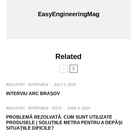
EasyEngineeringMag
Related
INDUSTRY
INTERVIEW
·
JULY 5, 2024
INTERVIU ARC BRAȘOV
INDUSTRY
INTERVIEW
TECH
·
JUNE 4, 2024
PROBLEMĂ REZOLVATĂ. CUM SUNT UTILIZATE
PRODUSELE | SOLUȚIILE METRA PENTRU A DEPĂȘI
SITUAȚIILE DIFICILE?