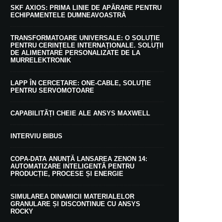
SKF AXIOS: PRIMA LINIE DE APĂRARE PENTRU
ECHIPAMENTELE DUMNEAVOASTRĂ
TRANSFORMATOARE UNIVERSALE: O SOLUȚIE
PENTRU CERINȚELE INTERNAȚIONALE. SOLUȚII
DE ALIMENTARE PERSONALIZATE DE LA
MURRELEKTRONIK
LAPP ÎN CERCETARE: ONE-CABLE, SOLUȚIE
PENTRU SERVOMOTOARE
CAPABILITĂȚI CHEIE ALE ANSYS MAXWELL
INTERVIU BIBUS
COPA-DATA ANUNȚĂ LANSAREA ZENON 14:
AUTOMATIZARE INTELIGENTĂ PENTRU
PRODUCȚIE, PROCESE ȘI ENERGIE
SIMULAREA DINAMICII MATERIALELOR
GRANULARE ȘI DISCONTINUE CU ANSYS
ROCKY