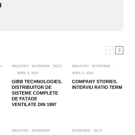
g
H
INDUSTRY
INTERVIEW
TECH
INDUSTRY
INTERVIEW
·
·
APRIL 8, 2024
APRIL 5, 2024
GIBB TECHNOLOGIES,
COMPANY STORIES.
DISTRIBUITOR DE
INTERVIU RATIO TERM
SISTEME COMPLETE
DE FAȚADE
VENTILATE DIN 1997
INDUSTRY
INTERVIEW
·
INTERVIEW
TECH
·