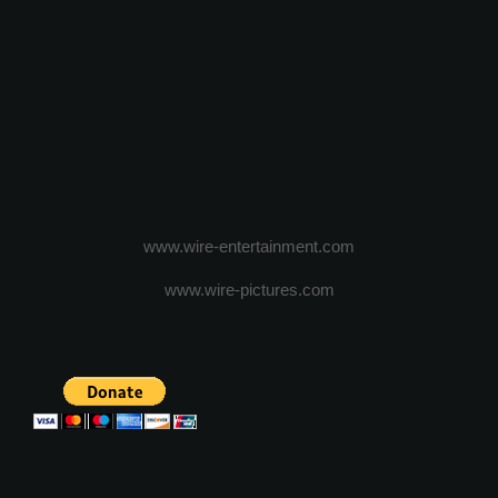
www.wire-entertainment.com
www.wire-pictures.com