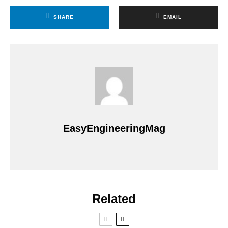
SHARE
EMAIL
EasyEngineeringMag
Related