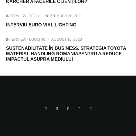
KÄRCHER AFACERILE CLIENȚILOR?
INTERVIEW
TECH
·
SEPTEMBER 20, 2023
INTERVIU EURO VIAL LIGHTING
INTERVIEW
LOGISTIC
·
AUGUST 10, 2023
SUSTENABILITATE ÎN BUSINESS. STRATEGIA TOYOTA
MATERIAL HANDLING ROMANIAPENTRU A REDUCE
IMPACTUL ASUPRA MEDIULUI