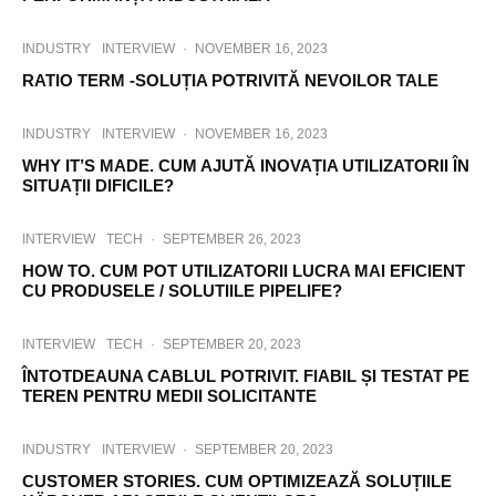
INDUSTRY
INTERVIEW
·
NOVEMBER 16, 2023
RATIO TERM -SOLUȚIA POTRIVITĂ NEVOILOR TALE
INDUSTRY
INTERVIEW
·
NOVEMBER 16, 2023
WHY IT’S MADE. CUM AJUTĂ INOVAȚIA UTILIZATORII ÎN
SITUAȚII DIFICILE?
INTERVIEW
TECH
·
SEPTEMBER 26, 2023
HOW TO. CUM POT UTILIZATORII LUCRA MAI EFICIENT
CU PRODUSELE / SOLUTIILE PIPELIFE?
INTERVIEW
TECH
·
SEPTEMBER 20, 2023
ÎNTOTDEAUNA CABLUL POTRIVIT. FIABIL ȘI TESTAT PE
TEREN PENTRU MEDII SOLICITANTE
INDUSTRY
INTERVIEW
·
SEPTEMBER 20, 2023
CUSTOMER STORIES. CUM OPTIMIZEAZĂ SOLUȚIILE