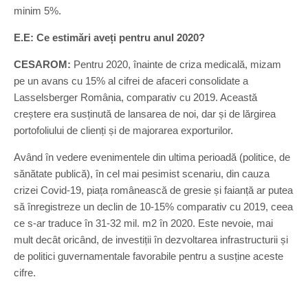
minim 5%.
E.E: Ce estimări aveți pentru anul 2020?
CESAROM:
Pentru 2020, înainte de criza medicală, mizam
pe un avans cu 15% al cifrei de afaceri consolidate a
Lasselsberger România, comparativ cu 2019. Această
creștere era susținută de lansarea de noi, dar și de lărgirea
portofoliului de clienți și de majorarea exporturilor.
Având în vedere evenimentele din ultima perioadă (politice, de
sănătate publică), în cel mai pesimist scenariu, din cauza
crizei Covid-19, piața românească de gresie și faianță ar putea
să înregistreze un declin de 10-15% comparativ cu 2019, ceea
ce s-ar traduce în 31-32 mil. m2 în 2020. Este nevoie, mai
mult decât oricând, de investiții în dezvoltarea infrastructurii și
de politici guvernamentale favorabile pentru a susține aceste
cifre.