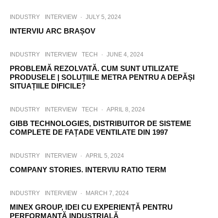
INDUSTRY
INTERVIEW
·
JULY 5, 2024
INTERVIU ARC BRAȘOV
INDUSTRY
INTERVIEW
TECH
·
JUNE 4, 2024
PROBLEMĂ REZOLVATĂ. CUM SUNT UTILIZATE
PRODUSELE | SOLUȚIILE METRA PENTRU A DEPĂȘI
SITUAȚIILE DIFICILE?
INDUSTRY
INTERVIEW
TECH
·
APRIL 8, 2024
GIBB TECHNOLOGIES, DISTRIBUITOR DE SISTEME
COMPLETE DE FAȚADE VENTILATE DIN 1997
INDUSTRY
INTERVIEW
·
APRIL 5, 2024
COMPANY STORIES. INTERVIU RATIO TERM
INDUSTRY
INTERVIEW
·
MARCH 7, 2024
MINEX GROUP, IDEI CU EXPERIENȚĂ PENTRU
PERFORMANȚĂ INDUSTRIALĂ