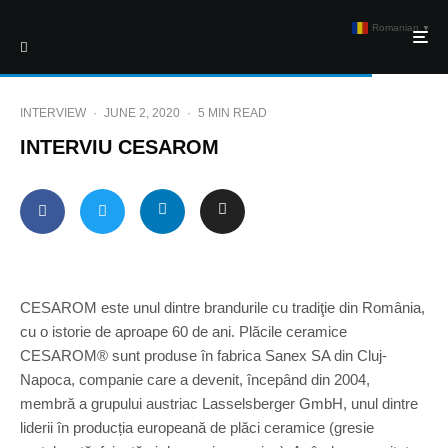
Romanian
▼
INTERVIEW
·
JUNE 2, 2020
·
5 MIN READ
INTERVIU CESAROM
CESAROM este unul dintre brandurile cu tradiţie din România,
cu o istorie de aproape 60 de ani. Plăcile ceramice
CESAROM® sunt produse în fabrica Sanex SA din Cluj-
Napoca, companie care a devenit, începând din 2004,
membră a grupului austriac Lasselsberger GmbH, unul dintre
liderii în producția europeană de plăci ceramice (gresie