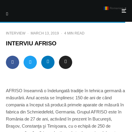
Romanian
▼
INTERVIEW
·
MARCH 13, 2019
·
4 MIN READ
INTERVIU AFRISO
AFRISO înseamnă o îndelungată tradiţie în tehnica germană a
măsurării. Anul acesta se împlinesc 150 de ani de când
compania a început să producă primele aparate de măsură în
fabrica din Schmiedefeld, Germania. Grupul AFRISO este în
România de 27 de ani, activând în prezent în Bucureşti,
Braşov, Constanţa şi Timişoara, cu o echipă de 250 de