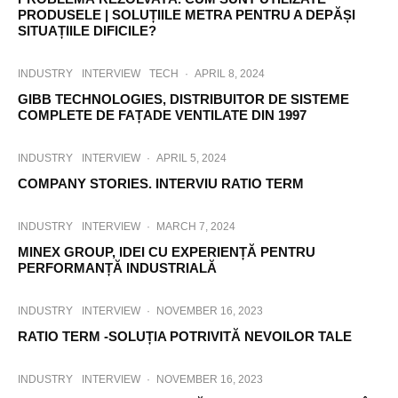
PRODUSELE | SOLUȚIILE METRA PENTRU A DEPĂȘI
SITUAȚIILE DIFICILE?
INDUSTRY
INTERVIEW
TECH
·
APRIL 8, 2024
GIBB TECHNOLOGIES, DISTRIBUITOR DE SISTEME
COMPLETE DE FAȚADE VENTILATE DIN 1997
INDUSTRY
INTERVIEW
·
APRIL 5, 2024
COMPANY STORIES. INTERVIU RATIO TERM
INDUSTRY
INTERVIEW
·
MARCH 7, 2024
MINEX GROUP, IDEI CU EXPERIENȚĂ PENTRU
PERFORMANȚĂ INDUSTRIALĂ
INDUSTRY
INTERVIEW
·
NOVEMBER 16, 2023
RATIO TERM -SOLUȚIA POTRIVITĂ NEVOILOR TALE
INDUSTRY
INTERVIEW
·
NOVEMBER 16, 2023