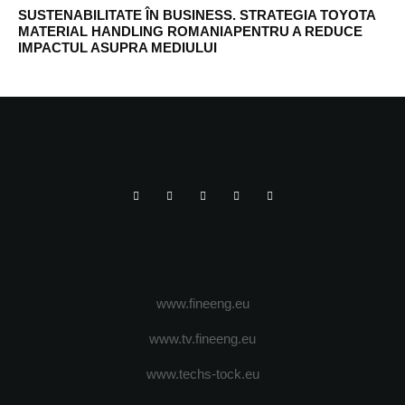
SUSTENABILITATE ÎN BUSINESS. STRATEGIA TOYOTA
MATERIAL HANDLING ROMANIAPENTRU A REDUCE
IMPACTUL ASUPRA MEDIULUI
www.fineeng.eu
www.tv.fineeng.eu
www.techs-tock.eu