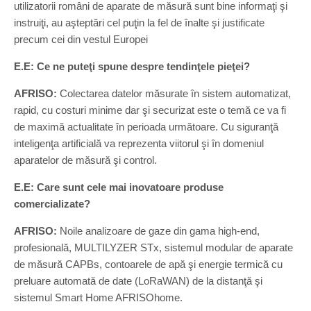
utilizatorii români de aparate de măsură sunt bine informaţi şi
instruiţi, au aşteptări cel puţin la fel de înalte şi justificate
precum cei din vestul Europei
E.E: Ce ne puteţi spune despre tendinţele pieţei?
AFRISO:
Colectarea datelor măsurate în sistem automatizat,
rapid, cu costuri minime dar şi securizat este o temă ce va fi
de maximă actualitate în perioada următoare. Cu siguranţă
inteligenţa artificială va reprezenta viitorul şi în domeniul
aparatelor de măsură şi control.
E.E: Care sunt cele mai inovatoare produse
comercializate?
AFRISO:
Noile analizoare de gaze din gama high-end,
profesională, MULTILYZER STx, sistemul modular de aparate
de măsură CAPBs, contoarele de apă şi energie termică cu
preluare automată de date (LoRaWAN) de la distanţă şi
sistemul Smart Home AFRISOhome.