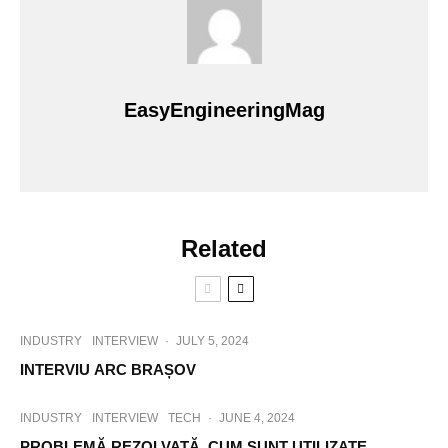
EasyEngineeringMag
Related
INDUSTRY
INTERVIEW
·
JULY 5, 2024
INTERVIU ARC BRAȘOV
INDUSTRY
INTERVIEW
TECH
·
JUNE 4, 2024
PROBLEMĂ REZOLVATĂ. CUM SUNT UTILIZATE