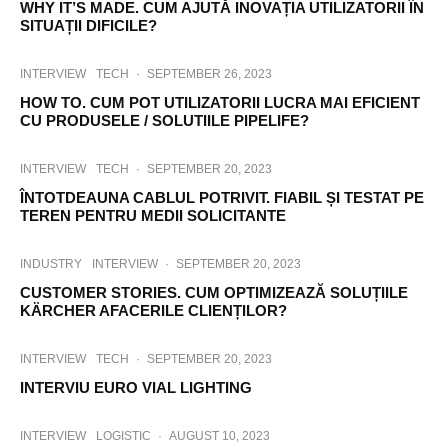
WHY IT’S MADE. CUM AJUTĂ INOVAȚIA UTILIZATORII ÎN
SITUAȚII DIFICILE?
INTERVIEW
TECH
·
SEPTEMBER 26, 2023
HOW TO. CUM POT UTILIZATORII LUCRA MAI EFICIENT
CU PRODUSELE / SOLUTIILE PIPELIFE?
INTERVIEW
TECH
·
SEPTEMBER 20, 2023
ÎNTOTDEAUNA CABLUL POTRIVIT. FIABIL ȘI TESTAT PE
TEREN PENTRU MEDII SOLICITANTE
INDUSTRY
INTERVIEW
·
SEPTEMBER 20, 2023
CUSTOMER STORIES. CUM OPTIMIZEAZĂ SOLUȚIILE
KÄRCHER AFACERILE CLIENȚILOR?
INTERVIEW
TECH
·
SEPTEMBER 20, 2023
INTERVIU EURO VIAL LIGHTING
INTERVIEW
LOGISTIC
·
AUGUST 10, 2023