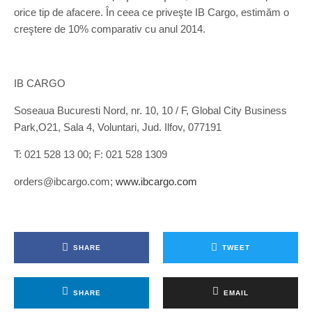
orice tip de afacere. În ceea ce priveşte IB Cargo, estimăm o
creştere de 10% comparativ cu anul 2014.
IB CARGO
Soseaua Bucuresti Nord, nr. 10, 10 / F, Global City Business
Park,O21, Sala 4, Voluntari, Jud. Ilfov, 077191
T: 021 528 13 00; F: 021 528 1309
orders@ibcargo.com;
www.ibcargo.com
SHARE
TWEET
SHARE
EMAIL