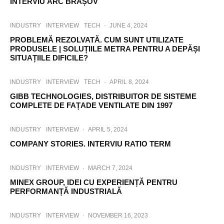
INTERVIU ARC BRAȘOV
INDUSTRY
INTERVIEW
TECH
·
JUNE 4, 2024
PROBLEMĂ REZOLVATĂ. CUM SUNT UTILIZATE
PRODUSELE | SOLUȚIILE METRA PENTRU A DEPĂȘI
SITUAȚIILE DIFICILE?
INDUSTRY
INTERVIEW
TECH
·
APRIL 8, 2024
GIBB TECHNOLOGIES, DISTRIBUITOR DE SISTEME
COMPLETE DE FAȚADE VENTILATE DIN 1997
INDUSTRY
INTERVIEW
·
APRIL 5, 2024
COMPANY STORIES. INTERVIU RATIO TERM
INDUSTRY
INTERVIEW
·
MARCH 7, 2024
MINEX GROUP, IDEI CU EXPERIENȚĂ PENTRU
PERFORMANȚĂ INDUSTRIALĂ
INDUSTRY
INTERVIEW
·
NOVEMBER 16, 2023