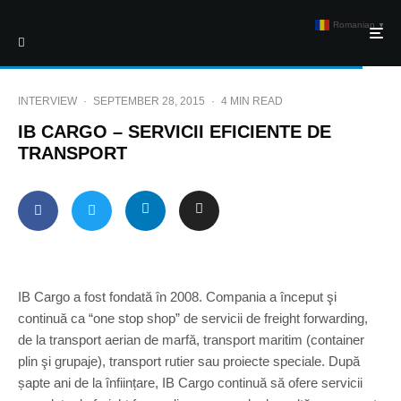
Romanian
▼
INTERVIEW
·
SEPTEMBER 28, 2015
·
4 MIN READ
IB CARGO – SERVICII EFICIENTE DE
TRANSPORT
IB Cargo a fost fondată în 2008. Compania a început şi
continuă ca “one stop shop” de servicii de freight forwarding,
de la transport aerian de marfă, transport maritim (container
plin şi grupaje), transport rutier sau proiecte speciale. După
șapte ani de la înființare, IB Cargo continuă să ofere servicii