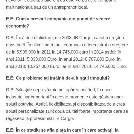
multinațională sau de un antreprenor local.
E.E: Cum a crescut compania din punct de vedere
economic?
C.P:
Încă de la înfiinţare, din 2008, IB Cargo a avut o creştere
constantă. În ultimii patru ani, compania a înregistrat o creştere
de la 5.939.000 în 2011 la 14.745.000 euro în 2014 astfel: în
anul 2011: 5.939.000 Euro, în anul 2012: 8.767.000 Euro, în
anul 2013: 10.257.000 Euro, iar în anul 2014: 14.745.000 Euro.
E.E: Ce probleme aţi întâlnit de-a lungul timpului?
C.P
: Situaţiile neprevăzute pot apărea oricând, în orice
industrie, iar important în aceste momente este găsirea unor
soluţii potrivite. Astfel, flexibilitatea şi disponibilitatea de a crea
soluţii personalizate sunt două calităţi foarte importante care se
regăsesc la profesioniştii IB Cargo.
E.E: În ce stadiu se afla piaţa în care în care activați, la