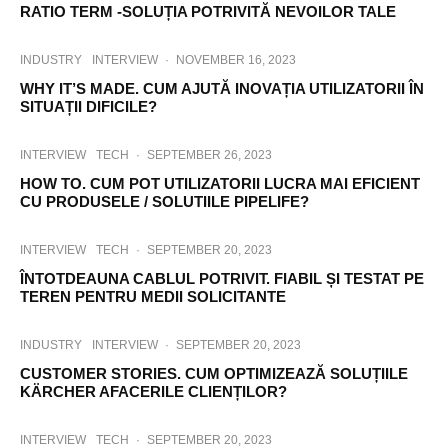
RATIO TERM -SOLUȚIA POTRIVITĂ NEVOILOR TALE
INDUSTRY
INTERVIEW
·
NOVEMBER 16, 2023
WHY IT’S MADE. CUM AJUTĂ INOVAȚIA UTILIZATORII ÎN
SITUAȚII DIFICILE?
INTERVIEW
TECH
·
SEPTEMBER 26, 2023
HOW TO. CUM POT UTILIZATORII LUCRA MAI EFICIENT
CU PRODUSELE / SOLUTIILE PIPELIFE?
INTERVIEW
TECH
·
SEPTEMBER 20, 2023
ÎNTOTDEAUNA CABLUL POTRIVIT. FIABIL ȘI TESTAT PE
TEREN PENTRU MEDII SOLICITANTE
INDUSTRY
INTERVIEW
·
SEPTEMBER 20, 2023
CUSTOMER STORIES. CUM OPTIMIZEAZĂ SOLUȚIILE
KÄRCHER AFACERILE CLIENȚILOR?
INTERVIEW
TECH
·
SEPTEMBER 20, 2023