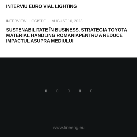
INTERVIU EURO VIAL LIGHTING
INTERVIEW
LOGISTIC
·
AUGUST 10, 2023
SUSTENABILITATE ÎN BUSINESS. STRATEGIA TOYOTA
MATERIAL HANDLING ROMANIAPENTRU A REDUCE
IMPACTUL ASUPRA MEDIULUI
www.fineeng.eu