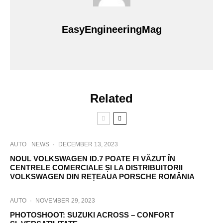
EasyEngineeringMag
Related
AUTO
NEWS
·
DECEMBER 13, 2023
NOUL VOLKSWAGEN ID.7 POATE FI VĂZUT ÎN
CENTRELE COMERCIALE ȘI LA DISTRIBUITORII
VOLKSWAGEN DIN REȚEAUA PORSCHE ROMÂNIA
AUTO
·
NOVEMBER 29, 2023
PHOTOSHOOT: SUZUKI ACROSS – CONFORT