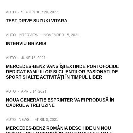
AUTO
·
SEPTEMBER 20, 2022
TEST DRIVE SUZUKI VITARA
AUTO
INTERVIEW
·
NOVEMBER 15, 2021
INTERVIU BRIARIS
AUTO
·
JUNE 15, 2021
MERCEDES-BENZ VANS ÎȘI EXTINDE PORTOFOLIUL
DEDICAT FAMILIILOR ȘI CLIENȚILOR PASIONAȚI DE
SPORT ȘI ALTE ACTIVITÃȚI ÎN TIMPUL LIBER
AUTO
·
APRIL 14, 2021
NOUA GENERAȚIE ESPRINTER VA FI PRODUSÃ ÎN
CADRUL A TREI UZINE
AUTO
NEWS
·
APRIL 8, 2021
MERCEDES-BENZ ROMÂNIA DESCHIDE UN NOU