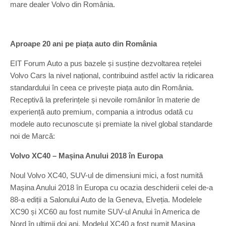
mare dealer Volvo din România.
Aproape 20 ani pe piața auto din România
EIT Forum Auto a pus bazele și susține dezvoltarea rețelei
Volvo Cars la nivel național, contribuind astfel activ la ridicarea
standardului în ceea ce privește piața auto din România.
Receptivă la preferințele și nevoile românilor în materie de
experiență auto premium, compania a introdus odată cu
modele auto recunoscute și premiate la nivel global standarde
noi de Marcă:
Volvo XC40 – Mașina Anului 2018 în Europa
Noul Volvo XC40, SUV-ul de dimensiuni mici, a fost numită
Mașina Anului 2018 în Europa cu ocazia deschiderii celei de-a
88-a ediții a Salonului Auto de la Geneva, Elveția. Modelele
XC90 și XC60 au fost numite SUV-ul Anului în America de
Nord în ultimii doi ani. Modelul XC40 a fost numit Mașina