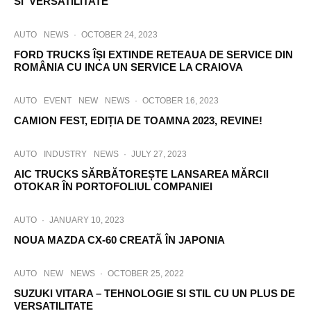
SI VERSATILITATE
AUTO
NEWS
·
OCTOBER 24, 2023
FORD TRUCKS ÎȘI EXTINDE RETEAUA DE SERVICE DIN
ROMÂNIA CU INCA UN SERVICE LA CRAIOVA
AUTO
EVENT
NEW
NEWS
·
OCTOBER 16, 2023
CAMION FEST, EDIȚIA DE TOAMNA 2023, REVINE!
AUTO
INDUSTRY
NEWS
·
JULY 27, 2023
AIC TRUCKS SĂRBĂTOREȘTE LANSAREA MĂRCII
OTOKAR ÎN PORTOFOLIUL COMPANIEI
AUTO
·
JANUARY 10, 2023
NOUA MAZDA CX-60 CREATÃ ÎN JAPONIA
AUTO
NEW
NEWS
·
OCTOBER 25, 2022
SUZUKI VITARA – TEHNOLOGIE SI STIL CU UN PLUS DE
VERSATILITATE