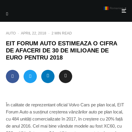
Romanian
▼
AUTO
·
APRIL 22, 2018
·
2 MIN READ
EIT FORUM AUTO ESTIMEAZA O CIFRA
DE AFACERI DE 30 DE MILIOANE DE
EURO PENTRU 2018
În calitate de reprezentant oficial Volvo Cars pe plan local, EIT
Forum Auto a susținut creșterea vânzărilor auto pe plan local,
cu 484 unități comercializate în 2017, în creștere cu 20% față
de anul 2016. Cel mai bine vândute modele au fost XC60, cu