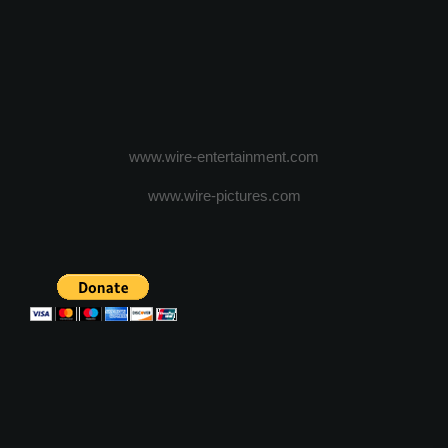
www.wire-entertainment.com
www.wire-pictures.com