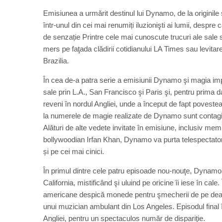
Emisiunea a urmărit destinul lui Dynamo, de la originile
într-unul din cei mai renumiți iluzionişti ai lumii, desp
de senzație Printre cele mai cunoscute trucuri ale sal
mers pe faţada clădirii cotidianului LA Times sau levitarea
Brazilia.
În cea de-a patra serie a emisiunii Dynamo şi magia impo
sale prin L.A., San Francisco şi Paris şi, pentru prima da
reveni în nordul Angliei, unde a început de fapt povestea. 
la numerele de magie realizate de Dynamo sunt contagioa
Alături de alte vedete invitate în emisiune, inclusiv mem
bollywoodian Irfan Khan, Dynamo va purta telespectatorii
și pe cei mai cinici.
În primul dintre cele patru episoade nou-nouţe, Dynamo at
California, mistificând şi uluind pe oricine îi iese în ca
americane despică monede pentru şmecherii de pe dealur
unui muzician ambulant din Los Angeles. Episodul final î
Angliei, pentru un spectaculos număr de dispariţie.