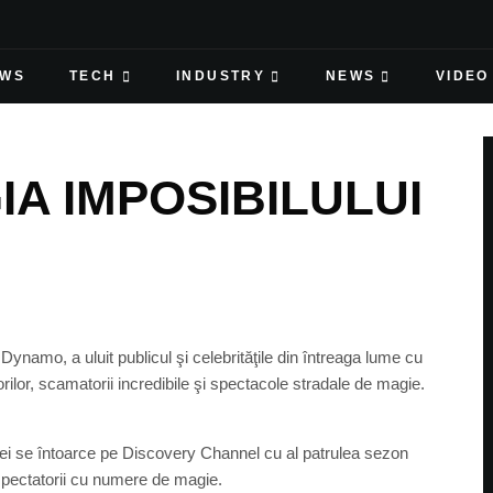
EWS
TECH
INDUSTRY
NEWS
VIDEO
A IMPOSIBILULUI
Dynamo, a uluit publicul şi celebrităţile din întreaga lume cu
torilor, scamatorii incredibile şi spectacole stradale de magie.
iei se întoarce pe Discovery Channel cu al patrulea sezon
spectatorii cu numere de magie.