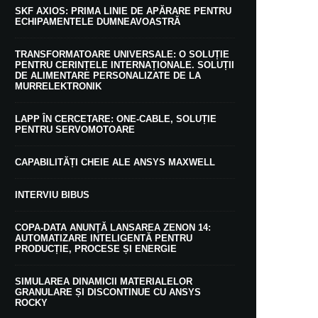
SKF AXIOS: PRIMA LINIE DE APĂRARE PENTRU
ECHIPAMENTELE DUMNEAVOASTRĂ
TRANSFORMATOARE UNIVERSALE: O SOLUȚIE
PENTRU CERINȚELE INTERNAȚIONALE. SOLUȚII
DE ALIMENTARE PERSONALIZATE DE LA
MURRELEKTRONIK
LAPP ÎN CERCETARE: ONE-CABLE, SOLUȚIE
PENTRU SERVOMOTOARE
CAPABILITĂȚI CHEIE ALE ANSYS MAXWELL
INTERVIU BIBUS
COPA-DATA ANUNȚĂ LANSAREA ZENON 14:
AUTOMATIZARE INTELIGENTĂ PENTRU
PRODUCȚIE, PROCESE ȘI ENERGIE
SIMULAREA DINAMICII MATERIALELOR
GRANULARE ȘI DISCONTINUE CU ANSYS
ROCKY