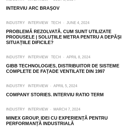
INTERVIU ARC BRAȘOV
INDUSTRY
INTERVIEW
TECH
·
JUNE 4, 2024
PROBLEMĂ REZOLVATĂ. CUM SUNT UTILIZATE
PRODUSELE | SOLUȚIILE METRA PENTRU A DEPĂȘI
SITUAȚIILE DIFICILE?
INDUSTRY
INTERVIEW
TECH
·
APRIL 8, 2024
GIBB TECHNOLOGIES, DISTRIBUITOR DE SISTEME
COMPLETE DE FAȚADE VENTILATE DIN 1997
INDUSTRY
INTERVIEW
·
APRIL 5, 2024
COMPANY STORIES. INTERVIU RATIO TERM
INDUSTRY
INTERVIEW
·
MARCH 7, 2024
MINEX GROUP, IDEI CU EXPERIENȚĂ PENTRU
PERFORMANȚĂ INDUSTRIALĂ