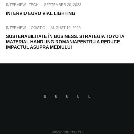
INTERVIEW
TECH
·
SEPTEMBER 20, 2023
INTERVIU EURO VIAL LIGHTING
INTERVIEW
LOGISTIC
·
AUGUST 10, 2023
SUSTENABILITATE ÎN BUSINESS. STRATEGIA TOYOTA
MATERIAL HANDLING ROMANIAPENTRU A REDUCE
IMPACTUL ASUPRA MEDIULUI
www.fineeng.eu