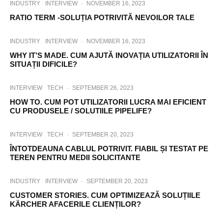
INDUSTRY
INTERVIEW
·
NOVEMBER 16, 2023
RATIO TERM -SOLUȚIA POTRIVITĂ NEVOILOR TALE
INDUSTRY
INTERVIEW
·
NOVEMBER 16, 2023
WHY IT’S MADE. CUM AJUTĂ INOVAȚIA UTILIZATORII ÎN
SITUAȚII DIFICILE?
INTERVIEW
TECH
·
SEPTEMBER 26, 2023
HOW TO. CUM POT UTILIZATORII LUCRA MAI EFICIENT
CU PRODUSELE / SOLUTIILE PIPELIFE?
INTERVIEW
TECH
·
SEPTEMBER 20, 2023
ÎNTOTDEAUNA CABLUL POTRIVIT. FIABIL ȘI TESTAT PE
TEREN PENTRU MEDII SOLICITANTE
INDUSTRY
INTERVIEW
·
SEPTEMBER 20, 2023
CUSTOMER STORIES. CUM OPTIMIZEAZĂ SOLUȚIILE
KÄRCHER AFACERILE CLIENȚILOR?