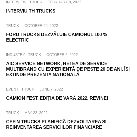
INTERVIEW
TRUCK
·
FEBRUARY 8, 2023
INTERVIU TH TRUCKS
TRUCK
·
OCTOBER 25, 2022
FORD TRUCKS DEZVÃLUIE CAMIONUL 100 %
ELECTRIC
INDUSTRY
TRUCK
·
OCTOBER 6, 2022
AIC SERVICE NETWORK, RETEA DE SERVICE
MULTIBRAND CU EXPERIENTÃ DE PESTE 20 DE ANI, ÎSI
EXTINDE PREZENTA NATIONALÃ
EVENT
TRUCK
·
JUNE 7, 2022
CAMION FEST, EDIȚIA DE VARĂ 2022, REVINE!
TRUCK
·
MAY 23, 2022
CEFIN TRUCKS PLANIFICÃ DEZVOLTAREA SI
REINVENTAREA SERVICIILOR FINANCIARE