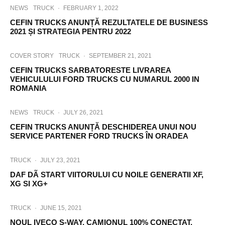
NEWS
TRUCK
·
FEBRUARY 1, 2022
CEFIN TRUCKS ANUNȚĂ REZULTATELE DE BUSINESS
2021 ȘI STRATEGIA PENTRU 2022
COVER STORY
TRUCK
·
SEPTEMBER 21, 2021
CEFIN TRUCKS SARBATORESTE LIVRAREA
VEHICULULUI FORD TRUCKS CU NUMARUL 2000 IN
ROMANIA
NEWS
TRUCK
·
JULY 26, 2021
CEFIN TRUCKS ANUNȚĂ DESCHIDEREA UNUI NOU
SERVICE PARTENER FORD TRUCKS ÎN ORADEA
TRUCK
·
JULY 23, 2021
DAF DÃ START VIITORULUI CU NOILE GENERATII XF,
XG SI XG+
TRUCK
·
JUNE 15, 2021
NOUL IVECO S-WAY, CAMIONUL 100% CONECTAT,