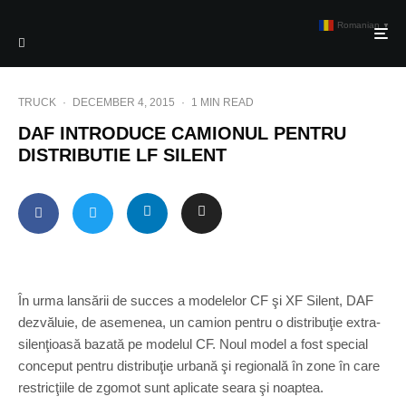
Romanian
▼
TRUCK
·
DECEMBER 4, 2015
·
1 MIN READ
DAF INTRODUCE CAMIONUL PENTRU
DISTRIBUTIE LF SILENT
În urma lansării de succes a modelelor CF şi XF Silent, DAF
dezvăluie, de asemenea, un camion pentru o distribuţie extra-
silenţioasă bazată pe modelul CF. Noul model a fost special
conceput pentru distribuţie urbană şi regională în zone în care
restricţiile de zgomot sunt aplicate seara şi noaptea.