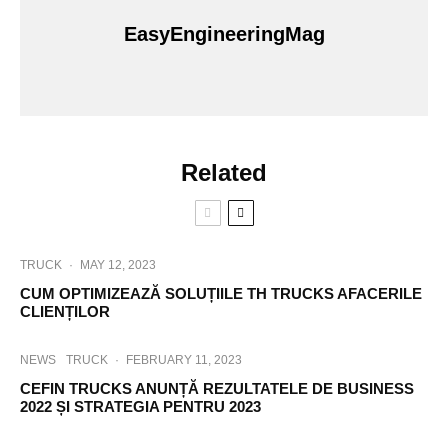
EasyEngineeringMag
Related
TRUCK
·
MAY 12, 2023
CUM OPTIMIZEAZĂ SOLUȚIILE TH TRUCKS AFACERILE
CLIENȚILOR
NEWS
TRUCK
·
FEBRUARY 11, 2023
CEFIN TRUCKS ANUNȚĂ REZULTATELE DE BUSINESS
2022 ȘI STRATEGIA PENTRU 2023