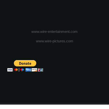
www.wire-entertainment.com
www.wire-pictures.com
ICA DE CONFIDENTIALITATE
TERMENI SI CONDITII