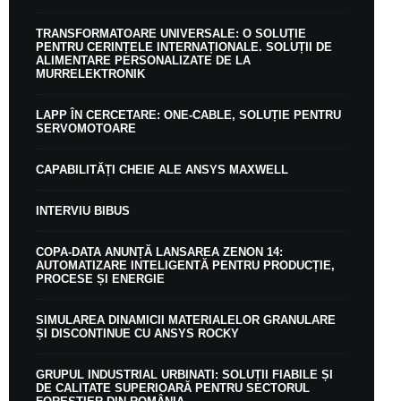
TRANSFORMATOARE UNIVERSALE: O SOLUȚIE
PENTRU CERINȚELE INTERNAȚIONALE. SOLUȚII DE
ALIMENTARE PERSONALIZATE DE LA
MURRELEKTRONIK
LAPP ÎN CERCETARE: ONE-CABLE, SOLUȚIE PENTRU
SERVOMOTOARE
CAPABILITĂȚI CHEIE ALE ANSYS MAXWELL
INTERVIU BIBUS
COPA-DATA ANUNȚĂ LANSAREA ZENON 14:
AUTOMATIZARE INTELIGENTĂ PENTRU PRODUCȚIE,
PROCESE ȘI ENERGIE
SIMULAREA DINAMICII MATERIALELOR GRANULARE
ȘI DISCONTINUE CU ANSYS ROCKY
GRUPUL INDUSTRIAL URBINATI: SOLUȚII FIABILE ȘI
DE CALITATE SUPERIOARĂ PENTRU SECTORUL