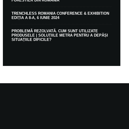
FORESTIER DIN ROMÂNIA
TRENCHLESS ROMANIA CONFERENCE & EXHIBITION
EDIȚIA A 8-A, 6 IUNIE 2024
PROBLEMĂ REZOLVATĂ. CUM SUNT UTILIZATE
PRODUSELE | SOLUȚIILE METRA PENTRU A DEPĂȘI
SITUAȚIILE DIFICILE?