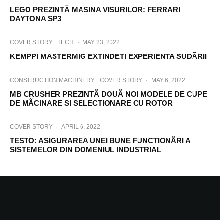
LEGO PREZINTÃ MASINA VISURILOR: FERRARI
DAYTONA SP3
COVER STORY
TECH
·
MAY 23, 2022
KEMPPI MASTERMIG EXTINDETI EXPERIENTA SUDÃRII
CONSTRUCTION MACHINERY
COVER STORY
·
MAY 6, 2022
MB CRUSHER PREZINTÃ DOUÃ NOI MODELE DE CUPE
DE MÃCINARE SI SELECTIONARE CU ROTOR
COVER STORY
·
APRIL 6, 2022
TESTO: ASIGURAREA UNEI BUNE FUNCTIONÃRI A
SISTEMELOR DIN DOMENIUL INDUSTRIAL