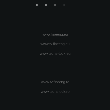
www.fineeng.eu
www.tv.fineeng.eu
www.techs-tock.eu
www.tv.fineeng.ro
www.techstock.ro