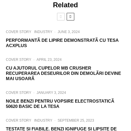
Related
COVER STORY
INDUSTRY
·
JUNE 3, 2024
PERFORMANTÃ DE LIPIRE DEMONSTRATÃ CU TESA
ACXPLUS
COVER STORY
·
APRIL 23, 2024
CU AJUTORUL CUPELOR MB CRUSHER
RECUPERAREA DESEURILOR DIN DEMOLÃRI DEVINE
MAI USOARÃ
COVER STORY
·
JANUARY 3, 2024
NOILE BENZI PENTRU VOPSIRE ELECTROSTATICÃ
50620 BASIC DE LA TESA
COVER STORY
INDUSTRY
·
SEPTEMBER 25, 2023
TESTATE SI FIABILE. BENZI IGNIFUGE SI LIPSITE DE