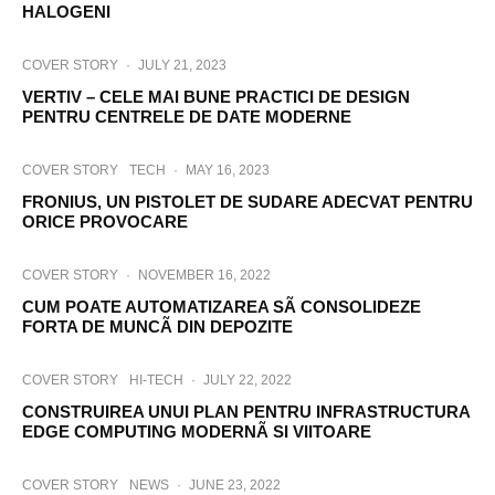
HALOGENI
COVER STORY
·
JULY 21, 2023
VERTIV – CELE MAI BUNE PRACTICI DE DESIGN
PENTRU CENTRELE DE DATE MODERNE
COVER STORY
TECH
·
MAY 16, 2023
FRONIUS, UN PISTOLET DE SUDARE ADECVAT PENTRU
ORICE PROVOCARE
COVER STORY
·
NOVEMBER 16, 2022
CUM POATE AUTOMATIZAREA SÃ CONSOLIDEZE
FORTA DE MUNCÃ DIN DEPOZITE
COVER STORY
HI-TECH
·
JULY 22, 2022
CONSTRUIREA UNUI PLAN PENTRU INFRASTRUCTURA
EDGE COMPUTING MODERNÃ SI VIITOARE
COVER STORY
NEWS
·
JUNE 23, 2022