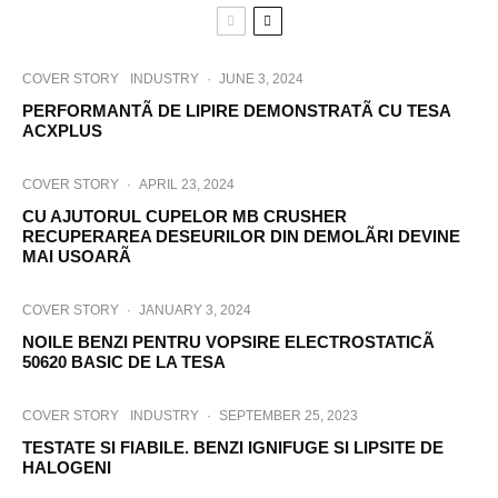
COVER STORY
INDUSTRY
·
JUNE 3, 2024
PERFORMANTÃ DE LIPIRE DEMONSTRATÃ CU TESA
ACXPLUS
COVER STORY
·
APRIL 23, 2024
CU AJUTORUL CUPELOR MB CRUSHER
RECUPERAREA DESEURILOR DIN DEMOLÃRI DEVINE
MAI USOARÃ
COVER STORY
·
JANUARY 3, 2024
NOILE BENZI PENTRU VOPSIRE ELECTROSTATICÃ
50620 BASIC DE LA TESA
COVER STORY
INDUSTRY
·
SEPTEMBER 25, 2023
TESTATE SI FIABILE. BENZI IGNIFUGE SI LIPSITE DE
HALOGENI