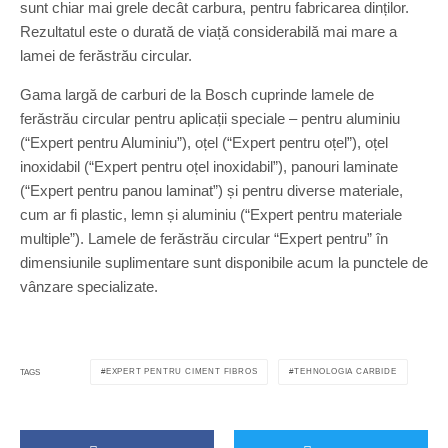
sunt chiar mai grele decât carbura, pentru fabricarea dinților.
Rezultatul este o durată de viață considerabilă mai mare a
lamei de ferăstrău circular.
Gama largă de carburi de la Bosch cuprinde lamele de
ferăstrău circular pentru aplicații speciale – pentru aluminiu
(“Expert pentru Aluminiu”), oțel (“Expert pentru oțel”), oțel
inoxidabil (“Expert pentru oțel inoxidabil”), panouri laminate
(“Expert pentru panou laminat”) și pentru diverse materiale,
cum ar fi plastic, lemn și aluminiu (“Expert pentru materiale
multiple”). Lamele de ferăstrău circular “Expert pentru” în
dimensiunile suplimentare sunt disponibile acum la punctele de
vânzare specializate.
EXPERT PENTRU CIMENT FIBROS
TEHNOLOGIA CARBIDE
TAGS