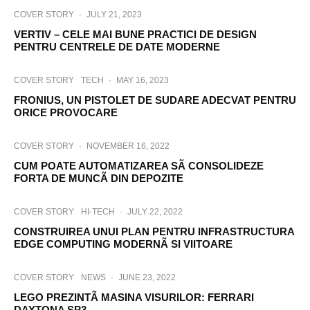
COVER STORY
·
JULY 21, 2023
VERTIV – CELE MAI BUNE PRACTICI DE DESIGN
PENTRU CENTRELE DE DATE MODERNE
COVER STORY
TECH
·
MAY 16, 2023
FRONIUS, UN PISTOLET DE SUDARE ADECVAT PENTRU
ORICE PROVOCARE
COVER STORY
·
NOVEMBER 16, 2022
CUM POATE AUTOMATIZAREA SÃ CONSOLIDEZE
FORTA DE MUNCÃ DIN DEPOZITE
COVER STORY
HI-TECH
·
JULY 22, 2022
CONSTRUIREA UNUI PLAN PENTRU INFRASTRUCTURA
EDGE COMPUTING MODERNÃ SI VIITOARE
COVER STORY
NEWS
·
JUNE 23, 2022
LEGO PREZINTÃ MASINA VISURILOR: FERRARI
DAYTONA SP3