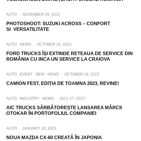
AUTO
·
NOVEMBER 29, 2023
PHOTOSHOOT: SUZUKI ACROSS – CONFORT
SI VERSATILITATE
AUTO
NEWS
·
OCTOBER 24, 2023
FORD TRUCKS ÎȘI EXTINDE RETEAUA DE SERVICE DIN
ROMÂNIA CU INCA UN SERVICE LA CRAIOVA
AUTO
EVENT
NEW
NEWS
·
OCTOBER 16, 2023
CAMION FEST, EDIȚIA DE TOAMNA 2023, REVINE!
AUTO
INDUSTRY
NEWS
·
JULY 27, 2023
AIC TRUCKS SĂRBĂTOREȘTE LANSAREA MĂRCII
OTOKAR ÎN PORTOFOLIUL COMPANIEI
AUTO
·
JANUARY 10, 2023
NOUA MAZDA CX-60 CREATÃ ÎN JAPONIA