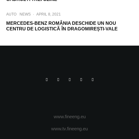
AUTO
NEWS
·
APRIL 8, 2021
MERCEDES-BENZ ROMÂNIA DESCHIDE UN NOU
CENTRU DE LOGISTICĂ ÎN DRAGOMIREȘTI-VALE
www.fineeng.eu
www.tv.fineeng.eu