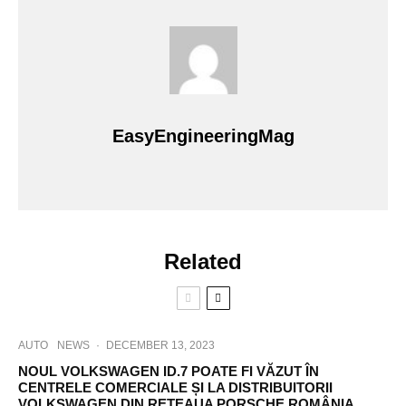
EasyEngineeringMag
Related
AUTO
NEWS
·
DECEMBER 13, 2023
NOUL VOLKSWAGEN ID.7 POATE FI VĂZUT ÎN
CENTRELE COMERCIALE ȘI LA DISTRIBUITORII
VOLKSWAGEN DIN REȚEAUA PORSCHE ROMÂNIA