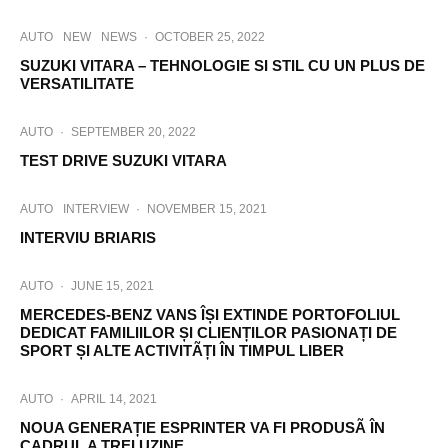
AUTO
NEW
NEWS
·
OCTOBER 25, 2022
SUZUKI VITARA – TEHNOLOGIE SI STIL CU UN PLUS DE
VERSATILITATE
AUTO
·
SEPTEMBER 20, 2022
TEST DRIVE SUZUKI VITARA
AUTO
INTERVIEW
·
NOVEMBER 15, 2021
INTERVIU BRIARIS
AUTO
·
JUNE 15, 2021
MERCEDES-BENZ VANS ÎȘI EXTINDE PORTOFOLIUL
DEDICAT FAMILIILOR ȘI CLIENȚILOR PASIONAȚI DE
SPORT ȘI ALTE ACTIVITÃȚI ÎN TIMPUL LIBER
AUTO
·
APRIL 14, 2021
NOUA GENERAȚIE ESPRINTER VA FI PRODUSÃ ÎN
CADRUL A TREI UZINE