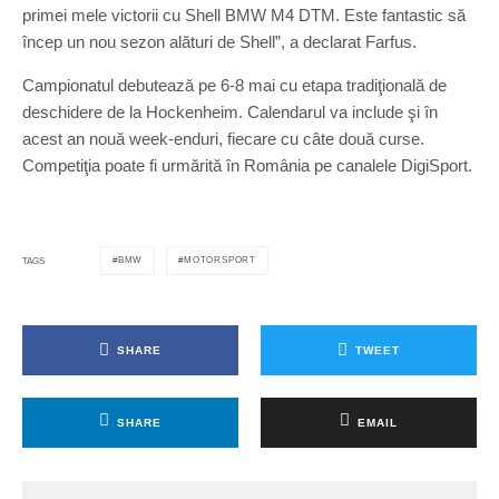
primei mele victorii cu Shell BMW M4 DTM. Este fantastic să
încep un nou sezon alături de Shell”, a declarat Farfus.
Campionatul debutează pe 6-8 mai cu etapa tradiţională de
deschidere de la Hockenheim. Calendarul va include şi în
acest an nouă week-enduri, fiecare cu câte două curse.
Competiţia poate fi urmărită în România pe canalele DigiSport.
BMW
MOTORSPORT
TAGS
SHARE
TWEET
SHARE
EMAIL