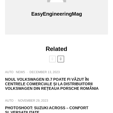
EasyEngineeringMag
Related
AUTO
NEWS
·
DECEMBER 13, 2023
NOUL VOLKSWAGEN ID.7 POATE FI VĂZUT ÎN
CENTRELE COMERCIALE ȘI LA DISTRIBUITORII
VOLKSWAGEN DIN REȚEAUA PORSCHE ROMÂNIA
AUTO
·
NOVEMBER 29, 2023
PHOTOSHOOT: SUZUKI ACROSS – CONFORT
SI VERSATILITATE