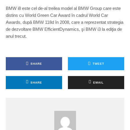
BMW i8 este cel de-al treilea model al BMW Group care este
distins cu World Green Car Award în cadrul World Car
Awards, după BMW 118d în 2008, care a reprezentat strategia
de dezvoltare BMW EfficientDynamics, şi BMW i3 la ediţia de
anul trecut.
SHARE
TWEET
SHARE
EMAIL