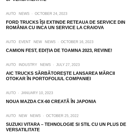
AUTO
NEWS
·
OCTOBER 24, 2023
FORD TRUCKS ÎȘI EXTINDE RETEAUA DE SERVICE DIN
ROMÂNIA CU INCA UN SERVICE LA CRAIOVA
AUTO
EVENT
NEW
NEWS
·
OCTOBER 16, 2023
CAMION FEST, EDIȚIA DE TOAMNA 2023, REVINE!
AUTO
INDUSTRY
NEWS
·
JULY 27, 2023
AIC TRUCKS SĂRBĂTOREȘTE LANSAREA MĂRCII
OTOKAR ÎN PORTOFOLIUL COMPANIEI
AUTO
·
JANUARY 10, 2023
NOUA MAZDA CX-60 CREATÃ ÎN JAPONIA
AUTO
NEW
NEWS
·
OCTOBER 25, 2022
SUZUKI VITARA – TEHNOLOGIE SI STIL CU UN PLUS DE
VERSATILITATE