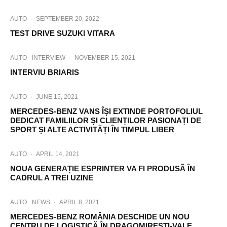
AUTO
·
SEPTEMBER 20, 2022
TEST DRIVE SUZUKI VITARA
AUTO
INTERVIEW
·
NOVEMBER 15, 2021
INTERVIU BRIARIS
AUTO
·
JUNE 15, 2021
MERCEDES-BENZ VANS ÎȘI EXTINDE PORTOFOLIUL
DEDICAT FAMILIILOR ȘI CLIENȚILOR PASIONAȚI DE
SPORT ȘI ALTE ACTIVITÃȚI ÎN TIMPUL LIBER
AUTO
·
APRIL 14, 2021
NOUA GENERAȚIE ESPRINTER VA FI PRODUSÃ ÎN
CADRUL A TREI UZINE
AUTO
NEWS
·
APRIL 8, 2021
MERCEDES-BENZ ROMÂNIA DESCHIDE UN NOU
CENTRU DE LOGISTICĂ ÎN DRAGOMIREȘTI-VALE