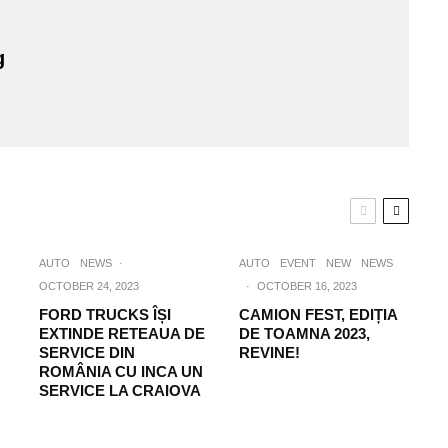
g
AUTO
NEWS
·
AUTO
EVENT
NEW
NEWS
OCTOBER 24, 2023
·
OCTOBER 16, 2023
FORD TRUCKS ÎȘI
CAMION FEST, EDIȚIA
EXTINDE RETEAUA DE
DE TOAMNA 2023,
SERVICE DIN
REVINE!
ROMÂNIA CU INCA UN
SERVICE LA CRAIOVA