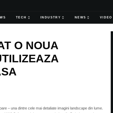
EWS
TECH
INDUSTRY
NEWS
VIDEO
AT O NOUA
TILIZEAZA
ASA
are – una dintre cele mai detaliate imagini landscape din lume.