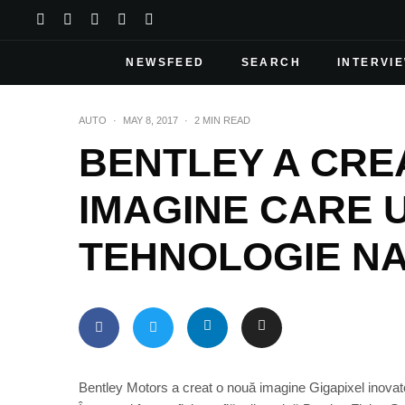
NEWSFEED
SEARCH
INTERVI
AUTO
·
MAY 8, 2017
·
2 MIN READ
BENTLEY A CRE
IMAGINE CARE U
TEHNOLOGIE N
Bentley Motors a creat o nouă imagine Gigapixel inovato