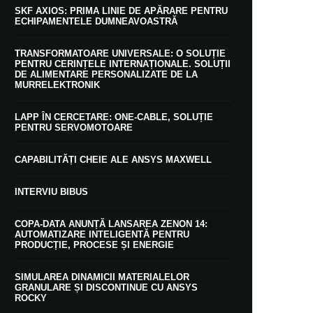
SKF AXIOS: PRIMA LINIE DE APĂRARE PENTRU
ECHIPAMENTELE DUMNEAVOASTRĂ
TRANSFORMATOARE UNIVERSALE: O SOLUȚIE
PENTRU CERINȚELE INTERNAȚIONALE. SOLUȚII
DE ALIMENTARE PERSONALIZATE DE LA
MURRELEKTRONIK
LAPP ÎN CERCETARE: ONE-CABLE, SOLUȚIE
PENTRU SERVOMOTOARE
CAPABILITĂȚI CHEIE ALE ANSYS MAXWELL
INTERVIU BIBUS
COPA-DATA ANUNȚĂ LANSAREA ZENON 14:
AUTOMATIZARE INTELIGENTĂ PENTRU
PRODUCȚIE, PROCESE ȘI ENERGIE
SIMULAREA DINAMICII MATERIALELOR
GRANULARE ȘI DISCONTINUE CU ANSYS
ROCKY