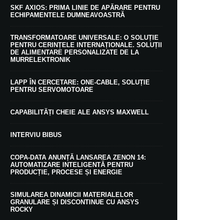
SKF AXIOS: PRIMA LINIE DE APĂRARE PENTRU
ECHIPAMENTELE DUMNEAVOASTRĂ
TRANSFORMATOARE UNIVERSALE: O SOLUȚIE
PENTRU CERINȚELE INTERNAȚIONALE. SOLUȚII
DE ALIMENTARE PERSONALIZATE DE LA
MURRELEKTRONIK
LAPP ÎN CERCETARE: ONE-CABLE, SOLUȚIE
PENTRU SERVOMOTOARE
CAPABILITĂȚI CHEIE ALE ANSYS MAXWELL
INTERVIU BIBUS
COPA-DATA ANUNȚĂ LANSAREA ZENON 14:
AUTOMATIZARE INTELIGENTĂ PENTRU
PRODUCȚIE, PROCESE ȘI ENERGIE
SIMULAREA DINAMICII MATERIALELOR
GRANULARE ȘI DISCONTINUE CU ANSYS
ROCKY