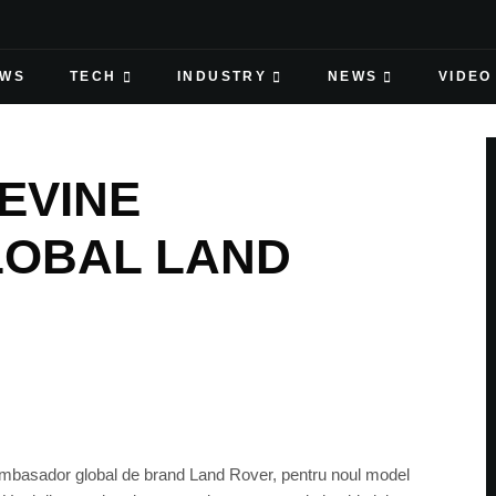
EWS
TECH
INDUSTRY
NEWS
VIDEO
EVINE
OBAL LAND
 ambasador global de brand Land Rover, pentru noul model