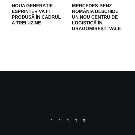
NOUA GENERAȚIE
MERCEDES-BENZ
ESPRINTER VA FI
ROMÂNIA DESCHIDE
PRODUSÃ ÎN CADRUL
UN NOU CENTRU DE
A TREI UZINE
LOGISTICĂ ÎN
DRAGOMIREȘTI-VALE
T