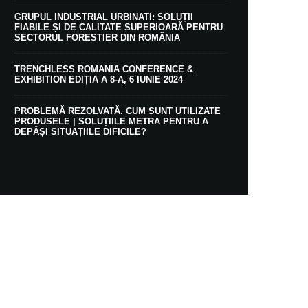
GRUPUL INDUSTRIAL URBINATI: SOLUȚII
FIABILE ȘI DE CALITATE SUPERIOARĂ PENTRU
SECTORUL FORESTIER DIN ROMÂNIA
TRENCHLESS ROMANIA CONFERENCE &
EXHIBITION EDIȚIA A 8-A, 6 IUNIE 2024
PROBLEMĂ REZOLVATĂ. CUM SUNT UTILIZATE
PRODUSELE | SOLUȚIILE METRA PENTRU A
DEPĂȘI SITUAȚIILE DIFICILE?