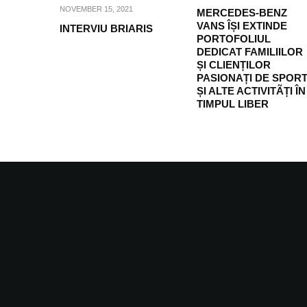
NOVEMBER 15, 2021
MERCEDES-BENZ
VANS ÎȘI EXTINDE
INTERVIU BRIARIS
PORTOFOLIUL
DEDICAT FAMILIILOR
ȘI CLIENȚILOR
PASIONAȚI DE SPOR
ȘI ALTE ACTIVITÃȚI ÎN
TIMPUL LIBER