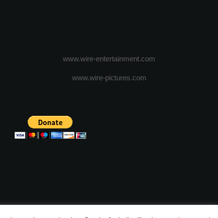
www.wire-entertainment.com
www.wire-pictures.com
ICA DE CONFIDENTIALITATE
TERMENI SI CONDITII