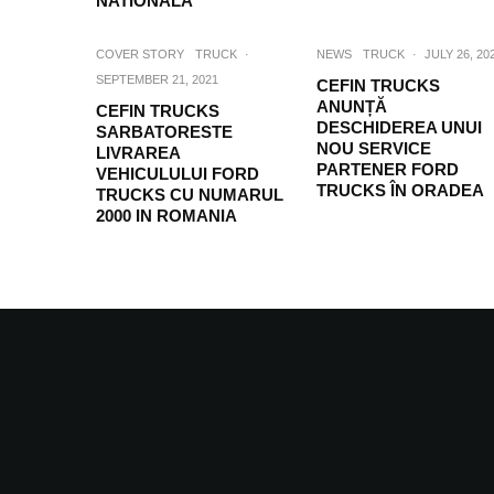
NATIONALÃ
COVER STORY
TRUCK
·
NEWS
TRUCK
·
JULY 26, 20
SEPTEMBER 21, 2021
CEFIN TRUCKS
ANUNȚĂ
CEFIN TRUCKS
DESCHIDEREA UNUI
SARBATORESTE
NOU SERVICE
LIVRAREA
PARTENER FORD
VEHICULULUI FORD
TRUCKS ÎN ORADEA
TRUCKS CU NUMARUL
2000 IN ROMANIA