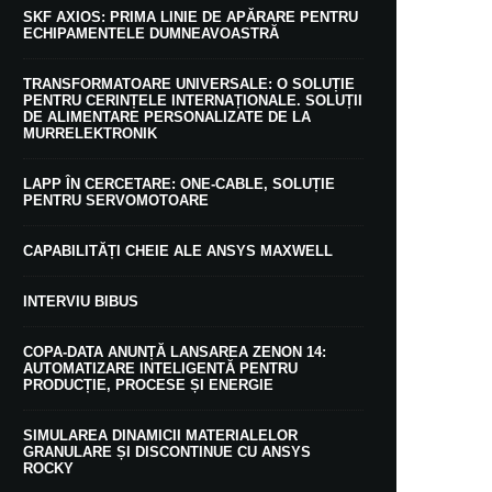
SKF AXIOS: PRIMA LINIE DE APĂRARE PENTRU
ECHIPAMENTELE DUMNEAVOASTRĂ
TRANSFORMATOARE UNIVERSALE: O SOLUȚIE
PENTRU CERINȚELE INTERNAȚIONALE. SOLUȚII
DE ALIMENTARE PERSONALIZATE DE LA
MURRELEKTRONIK
LAPP ÎN CERCETARE: ONE-CABLE, SOLUȚIE
PENTRU SERVOMOTOARE
CAPABILITĂȚI CHEIE ALE ANSYS MAXWELL
INTERVIU BIBUS
COPA-DATA ANUNȚĂ LANSAREA ZENON 14:
AUTOMATIZARE INTELIGENTĂ PENTRU
PRODUCȚIE, PROCESE ȘI ENERGIE
SIMULAREA DINAMICII MATERIALELOR
GRANULARE ȘI DISCONTINUE CU ANSYS
ROCKY