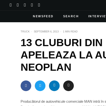
NEWSFEED
SEARCH
INTERVI
TRUCK
·
SEPTEMBER 6, 2013
·
1 MIN READ
13 CLUBURI DI
APELEAZA LA A
NEOPLAN
Producătorul de autovehicule comerciale MAN intră în s