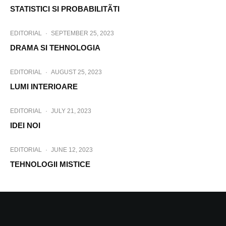
STATISTICI SI PROBABILITÃTI
EDITORIAL
·
SEPTEMBER 25, 2023
DRAMA SI TEHNOLOGIA
EDITORIAL
·
AUGUST 25, 2023
LUMI INTERIOARE
EDITORIAL
·
JULY 21, 2023
IDEI NOI
EDITORIAL
·
JUNE 12, 2023
TEHNOLOGII MISTICE