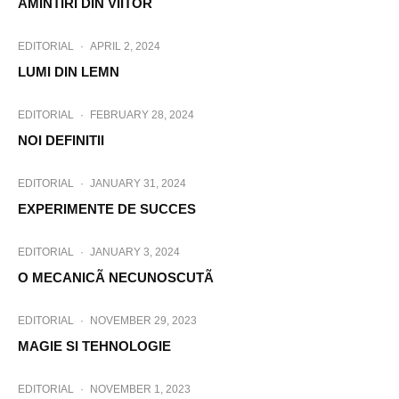
AMINTIRI DIN VIITOR
EDITORIAL
·
APRIL 2, 2024
LUMI DIN LEMN
EDITORIAL
·
FEBRUARY 28, 2024
NOI DEFINITII
EDITORIAL
·
JANUARY 31, 2024
EXPERIMENTE DE SUCCES
EDITORIAL
·
JANUARY 3, 2024
O MECANICÃ NECUNOSCUTÃ
EDITORIAL
·
NOVEMBER 29, 2023
MAGIE SI TEHNOLOGIE
EDITORIAL
·
NOVEMBER 1, 2023