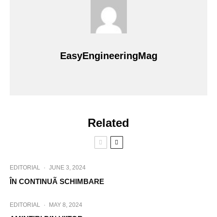
EasyEngineeringMag
Related
EDITORIAL
·
JUNE 3, 2024
ÎN CONTINUÃ SCHIMBARE
EDITORIAL
·
MAY 8, 2024