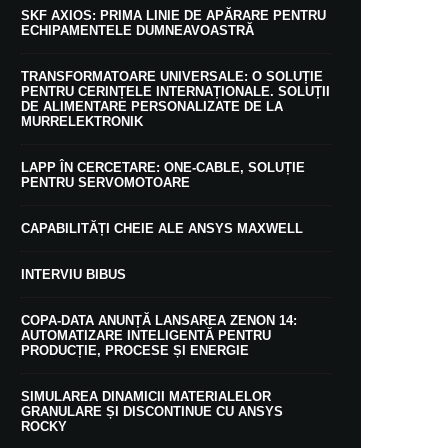
SKF AXIOS: PRIMA LINIE DE APĂRARE PENTRU
ECHIPAMENTELE DUMNEAVOASTRĂ
TRANSFORMATOARE UNIVERSALE: O SOLUȚIE
PENTRU CERINȚELE INTERNAȚIONALE. SOLUȚII
DE ALIMENTARE PERSONALIZATE DE LA
MURRELEKTRONIK
LAPP ÎN CERCETARE: ONE-CABLE, SOLUȚIE
PENTRU SERVOMOTOARE
CAPABILITĂȚI CHEIE ALE ANSYS MAXWELL
INTERVIU BIBUS
COPA-DATA ANUNȚĂ LANSAREA ZENON 14:
AUTOMATIZARE INTELIGENTĂ PENTRU
PRODUCȚIE, PROCESE ȘI ENERGIE
SIMULAREA DINAMICII MATERIALELOR
GRANULARE ȘI DISCONTINUE CU ANSYS
ROCKY