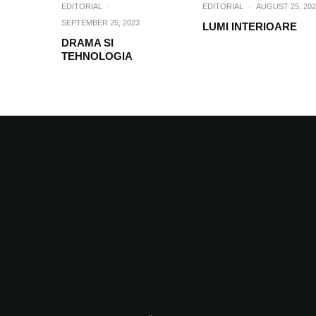
EDITORIAL
·
EDITORIAL
·
AUGUST 25, 202
SEPTEMBER 25, 2023
LUMI INTERIOARE
DRAMA SI
TEHNOLOGIA