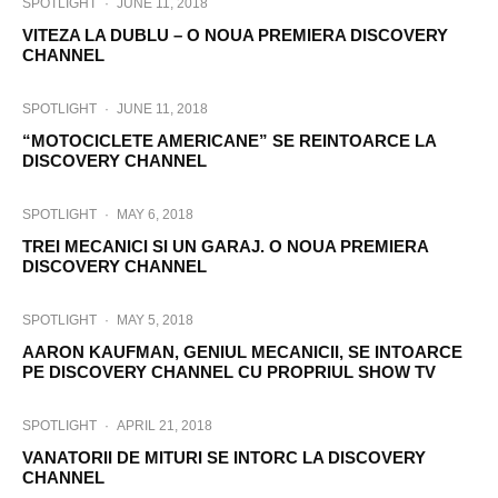
SPOTLIGHT
·
JUNE 11, 2018
VITEZA LA DUBLU – O NOUA PREMIERA DISCOVERY
CHANNEL
SPOTLIGHT
·
JUNE 11, 2018
“MOTOCICLETE AMERICANE” SE REINTOARCE LA
DISCOVERY CHANNEL
SPOTLIGHT
·
MAY 6, 2018
TREI MECANICI SI UN GARAJ. O NOUA PREMIERA
DISCOVERY CHANNEL
SPOTLIGHT
·
MAY 5, 2018
AARON KAUFMAN, GENIUL MECANICII, SE INTOARCE
PE DISCOVERY CHANNEL CU PROPRIUL SHOW TV
SPOTLIGHT
·
APRIL 21, 2018
VANATORII DE MITURI SE INTORC LA DISCOVERY
CHANNEL