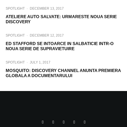
SPOTLIGHT
·
DECEMBER 13, 2017
ATELIERE AUTO SALVATE: URMARESTE NOUA SERIE
DISCOVERY
SPOTLIGHT
·
DECEMBER 12, 2017
ED STAFFORD SE INTOARCE IN SALBATICIE INTR-O
NOUA SERIE DE SUPRAVIETUIRE
SPOTLIGHT
·
JULY 1, 2017
MOSQUITO: DISCOVERY CHANNEL ANUNTA PREMIERA
GLOBALA A DOCUMENTARULUI