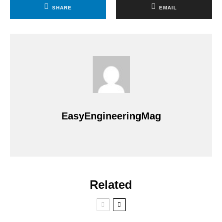
SHARE
EMAIL
EasyEngineeringMag
Related