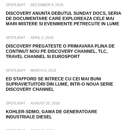
SPOTLIGHT
·
DECEMBER 9, 2019
DISCOVERY ANUNTA DEBUTUL SUNDAY DOCS, SERIA
DE DOCUMENTARE CARE EXPLOREAZA CELE MAI
MARI MISTERE SI EVENIMENTE PETRECUTE IN LUME
SPOTLIGHT
·
APRIL 2, 2019
DISCOVERY PREGATESTE O PRIMAVARA PLINA DE
CONTINUT NOU PE DISCOVERY CHANNEL, TLC,
TRAVEL CHANNEL SI EUROSPORT
SPOTLIGHT
·
MARCH 8, 2019
ED STAFFORD SE INTRECE CU CEI MAI BUNI
SUPRAVIETUITORI DIN LUME, INTR-O NOUA SERIE
DISCOVERY CHANNEL
SPOTLIGHT
·
AUGUST 20, 2018
KOHLER-SDMO, GAMA DE GENERATOARE
INDUSTRIALE DIESEL