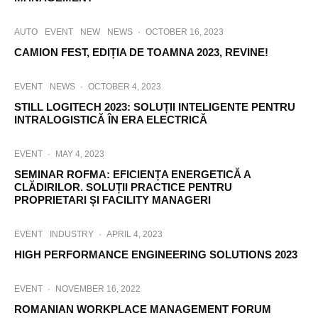
AUTO
EVENT
NEW
NEWS
·
OCTOBER 16, 2023
CAMION FEST, EDIȚIA DE TOAMNA 2023, REVINE!
EVENT
NEWS
·
OCTOBER 4, 2023
STILL LOGITECH 2023: SOLUȚII INTELIGENTE PENTRU
INTRALOGISTICĂ ÎN ERA ELECTRICĂ
EVENT
·
MAY 4, 2023
SEMINAR ROFMA: EFICIENȚA ENERGETICĂ A
CLĂDIRILOR. SOLUȚII PRACTICE PENTRU
PROPRIETARI ȘI FACILITY MANAGERI
EVENT
INDUSTRY
·
APRIL 4, 2023
HIGH PERFORMANCE ENGINEERING SOLUTIONS 2023
EVENT
·
NOVEMBER 16, 2022
ROMANIAN WORKPLACE MANAGEMENT FORUM