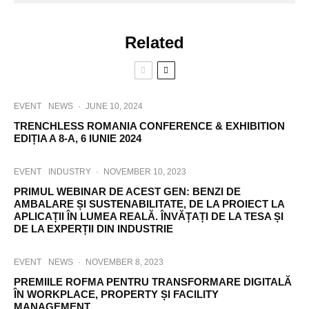
Related
EVENT
NEWS
·
JUNE 10, 2024
TRENCHLESS ROMANIA CONFERENCE & EXHIBITION
EDIȚIA A 8-A, 6 IUNIE 2024
EVENT
INDUSTRY
·
NOVEMBER 10, 2023
PRIMUL WEBINAR DE ACEST GEN: BENZI DE
AMBALARE ȘI SUSTENABILITATE, DE LA PROIECT LA
APLICAȚII ÎN LUMEA REALĂ. ÎNVĂȚAȚI DE LA TESA ȘI
DE LA EXPERȚII DIN INDUSTRIE
EVENT
NEWS
·
NOVEMBER 8, 2023
PREMIILE ROFMA PENTRU TRANSFORMARE DIGITALĂ
ÎN WORKPLACE, PROPERTY ȘI FACILITY
MANAGEMENT