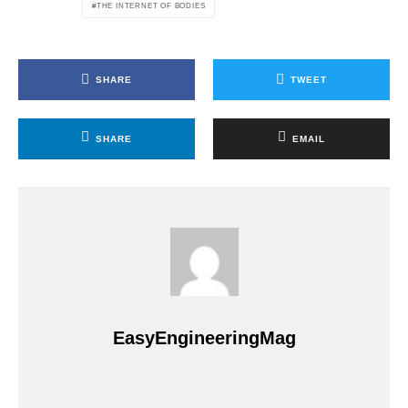
THE INTERNET OF BODIES
SHARE
TWEET
SHARE
EMAIL
EasyEngineeringMag