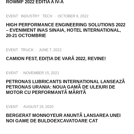
ROWMF 2022 EDITIA A IV-A
EVENT
INDUSTRY
TECH
·
OCTOBER 6, 2022
HIGH PERFORMANCE ENGINEERING SOLUTIONS 2022
– EVENIMENT INAS SINAIA, HOTEL INTERNATIONAL,
20-21 OCTOMBRIE
EVENT
TRUCK
·
JUNE 7, 2022
CAMION FEST, EDIȚIA DE VARĂ 2022, REVINE!
EVENT
·
NOVEMBER 15, 2021
PETRONAS LUBRICANTS INTERNATIONAL LANSEAZÃ
PETRONAS URANIA: NOUA GAMÃ DE ULEIURI DE
MOTOR CU PERFORMANTÃ MÃRITÃ
EVENT
·
AUGUST 19, 2020
BERGERAT MONNOYEUR ANUNTÃ LANSAREA UNEI
NOI GAME DE BULDOEXCAVATOARE CAT