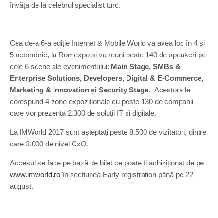
învăța de la celebrul specialist turc.
Cea de-a 6-a ediție Internet & Mobile World va avea loc în 4 și
5 octombrie, la Romexpo și va reuni peste 140 de speakeri pe
cele 6 scene ale evenimentului:
Main Stage, SMBs &
Enterprise Solutions, Developers, Digital & E-Commerce,
Marketing & Innovation și Security Stage.
Acestora le
corespund 4 zone expoziționale cu peste 130 de companii
care vor prezenta 2.300 de soluții IT și digitale.
La IMWorld 2017 sunt așteptați peste 8.500 de vizitatori, dintre
care 3.000 de nivel CxO.
Accesul se face pe bază de bilet ce poate fi achiziționat de pe
www.imworld.ro
în secțiunea Early registration până pe 22
august.