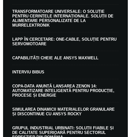
TRANSFORMATOARE UNIVERSALE: O SOLUȚIE
PENTRU CERINȚELE INTERNAȚIONALE. SOLUȚII DE
ALIMENTARE PERSONALIZATE DE LA
MURRELEKTRONIK
LAPP ÎN CERCETARE: ONE-CABLE, SOLUȚIE PENTRU
SERVOMOTOARE
CAPABILITĂȚI CHEIE ALE ANSYS MAXWELL
INTERVIU BIBUS
COPA-DATA ANUNȚĂ LANSAREA ZENON 14:
AUTOMATIZARE INTELIGENTĂ PENTRU PRODUCȚIE,
PROCESE ȘI ENERGIE
SIMULAREA DINAMICII MATERIALELOR GRANULARE
ȘI DISCONTINUE CU ANSYS ROCKY
GRUPUL INDUSTRIAL URBINATI: SOLUȚII FIABILE ȘI
DE CALITATE SUPERIOARĂ PENTRU SECTORUL