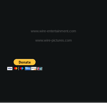
www.wire-entertainment.com
www.wire-pictures.com
ICA DE CONFIDENTIALITATE
TERMENI SI CONDITII