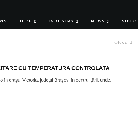
EWS
TECH
INDUSTRY
NEWS
VIDEO
Oldest
ZITARE CU TEMPERATURA CONTROLATA
n orașul Victoria, județul Brașov, în centrul țării, unde...