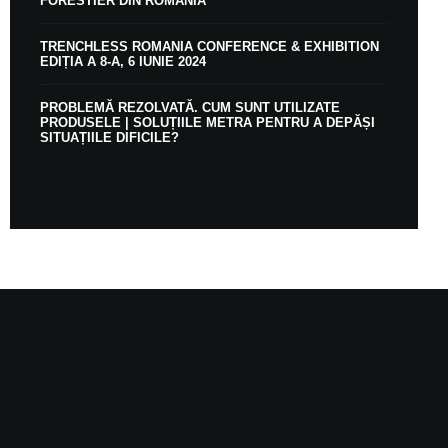
FORESTIER DIN ROMÂNIA
TRENCHLESS ROMANIA CONFERENCE & EXHIBITION
EDIȚIA A 8-A, 6 IUNIE 2024
PROBLEMĂ REZOLVATĂ. CUM SUNT UTILIZATE
PRODUSELE | SOLUȚIILE METRA PENTRU A DEPĂȘI
SITUAȚIILE DIFICILE?