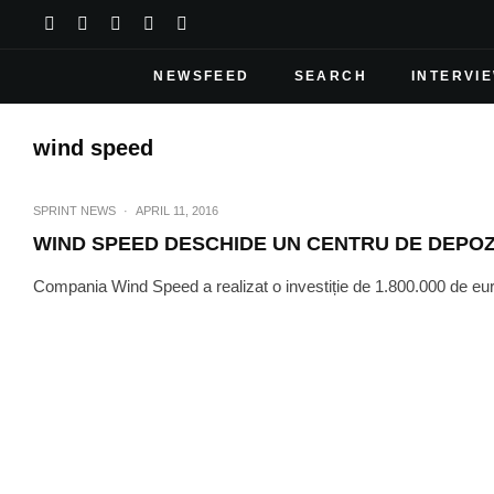
NEWSFEED
SEARCH
INTERVI
wind speed
SPRINT NEWS
·
APRIL 11, 2016
WIND SPEED DESCHIDE UN CENTRU DE DEPO
Compania Wind Speed a realizat o investiție de 1.800.000 de euro î