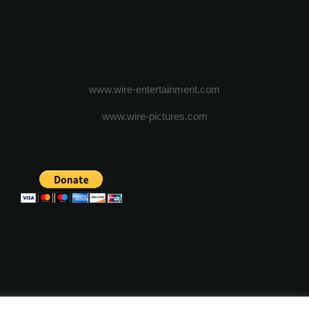
www.wire-entertainment.com
www.wire-pictures.com
ICA DE CONFIDENTIALITATE
TERMENI SI CONDITII