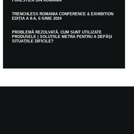
FORESTIER DIN ROMÂNIA
TRENCHLESS ROMANIA CONFERENCE & EXHIBITION
EDIȚIA A 8-A, 6 IUNIE 2024
PROBLEMĂ REZOLVATĂ. CUM SUNT UTILIZATE
PRODUSELE | SOLUȚIILE METRA PENTRU A DEPĂȘI
SITUAȚIILE DIFICILE?