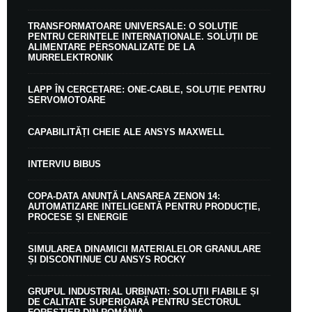
TRANSFORMATOARE UNIVERSALE: O SOLUȚIE
PENTRU CERINȚELE INTERNAȚIONALE. SOLUȚII DE
ALIMENTARE PERSONALIZATE DE LA
MURRELEKTRONIK
LAPP ÎN CERCETARE: ONE-CABLE, SOLUȚIE PENTRU
SERVOMOTOARE
CAPABILITĂȚI CHEIE ALE ANSYS MAXWELL
INTERVIU BIBUS
COPA-DATA ANUNȚĂ LANSAREA ZENON 14:
AUTOMATIZARE INTELIGENTĂ PENTRU PRODUCȚIE,
PROCESE ȘI ENERGIE
SIMULAREA DINAMICII MATERIALELOR GRANULARE
ȘI DISCONTINUE CU ANSYS ROCKY
GRUPUL INDUSTRIAL URBINATI: SOLUȚII FIABILE ȘI
DE CALITATE SUPERIOARĂ PENTRU SECTORUL