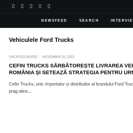
NEWSFEED
SEARCH
INTERVI
Vehiculele Ford Trucks
UNCATEGORIZED
·
NOVEMBER 30, 2022
CEFIN TRUCKS SĂRBĂTOREȘTE LIVRAREA VEH
ROMÂNIA ȘI SETEAZĂ STRATEGIA PENTRU UR
Cefin Trucks, unic importator și distribuitor al brandului Ford T
prag atins...