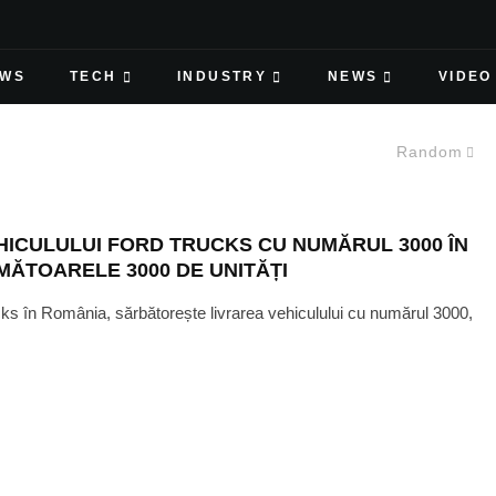
EWS
TECH
INDUSTRY
NEWS
VIDEO
Random
ICULULUI FORD TRUCKS CU NUMĂRUL 3000 ÎN
MĂTOARELE 3000 DE UNITĂȚI
rucks în România, sărbătorește livrarea vehiculului cu numărul 3000,