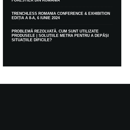
FORESTIER DIN ROMÂNIA
TRENCHLESS ROMANIA CONFERENCE & EXHIBITION
EDIȚIA A 8-A, 6 IUNIE 2024
PROBLEMĂ REZOLVATĂ. CUM SUNT UTILIZATE
PRODUSELE | SOLUȚIILE METRA PENTRU A DEPĂȘI
SITUAȚIILE DIFICILE?