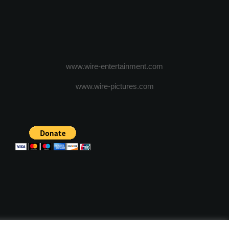
www.wire-entertainment.com
www.wire-pictures.com
ICA DE CONFIDENTIALITATE
TERMENI SI CONDITII