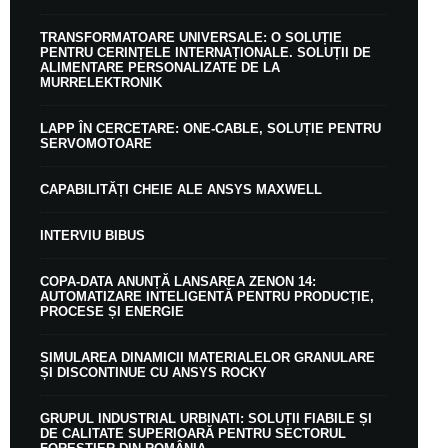
TRANSFORMATOARE UNIVERSALE: O SOLUȚIE
PENTRU CERINȚELE INTERNAȚIONALE. SOLUȚII DE
ALIMENTARE PERSONALIZATE DE LA
MURRELEKTRONIK
LAPP ÎN CERCETARE: ONE-CABLE, SOLUȚIE PENTRU
SERVOMOTOARE
CAPABILITĂȚI CHEIE ALE ANSYS MAXWELL
INTERVIU BIBUS
COPA-DATA ANUNȚĂ LANSAREA ZENON 14:
AUTOMATIZARE INTELIGENTĂ PENTRU PRODUCȚIE,
PROCESE ȘI ENERGIE
SIMULAREA DINAMICII MATERIALELOR GRANULARE
ȘI DISCONTINUE CU ANSYS ROCKY
GRUPUL INDUSTRIAL URBINATI: SOLUȚII FIABILE ȘI
DE CALITATE SUPERIOARĂ PENTRU SECTORUL