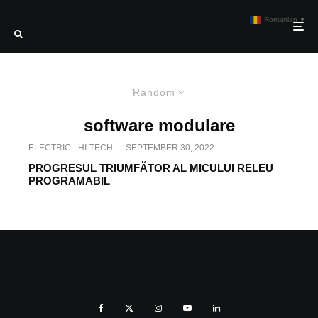
Romanian
▼
Random
software modulare
ELECTRIC
HI-TECH
·
SEPTEMBER 30, 2022
PROGRESUL TRIUMFĂTOR AL MICULUI RELEU
PROGRAMABIL