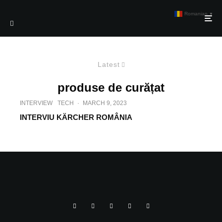
Romanian
▼
Latest
produse de curățat
INTERVIEW
TECH
·
MARCH 9, 2023
INTERVIU KÄRCHER ROMÂNIA