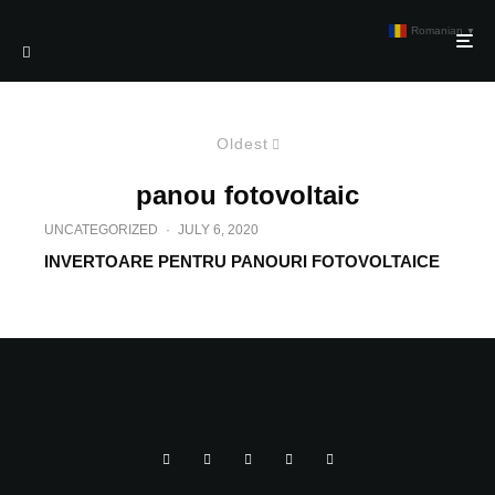
Romanian
▼
Oldest
panou fotovoltaic
UNCATEGORIZED
·
JULY 6, 2020
INVERTOARE PENTRU PANOURI FOTOVOLTAICE