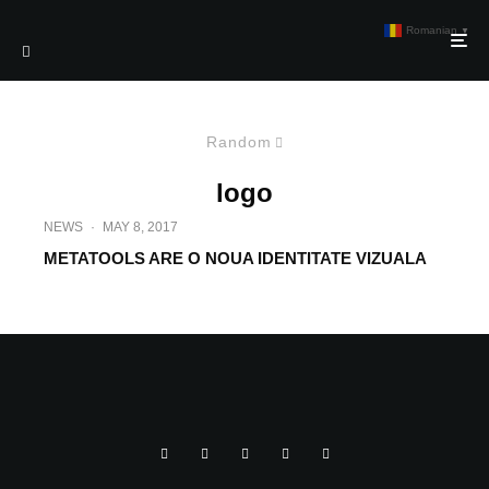
Romanian
▼
Random
logo
NEWS
·
MAY 8, 2017
METATOOLS ARE O NOUA IDENTITATE VIZUALA