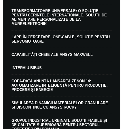
TRANSFORMATOARE UNIVERSALE: O SOLUȚIE
PENTRU CERINȚELE INTERNAȚIONALE. SOLUȚII DE
ALIMENTARE PERSONALIZATE DE LA
MURRELEKTRONIK
LAPP ÎN CERCETARE: ONE-CABLE, SOLUȚIE PENTRU
SERVOMOTOARE
CAPABILITĂȚI CHEIE ALE ANSYS MAXWELL
INTERVIU BIBUS
COPA-DATA ANUNȚĂ LANSAREA ZENON 14:
AUTOMATIZARE INTELIGENTĂ PENTRU PRODUCȚIE,
PROCESE ȘI ENERGIE
SIMULAREA DINAMICII MATERIALELOR GRANULARE
ȘI DISCONTINUE CU ANSYS ROCKY
GRUPUL INDUSTRIAL URBINATI: SOLUȚII FIABILE ȘI
DE CALITATE SUPERIOARĂ PENTRU SECTORUL