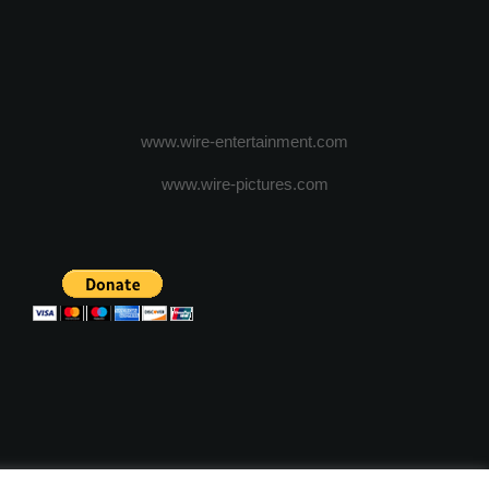
www.wire-entertainment.com
www.wire-pictures.com
ICA DE CONFIDENTIALITATE
TERMENI SI CONDITII