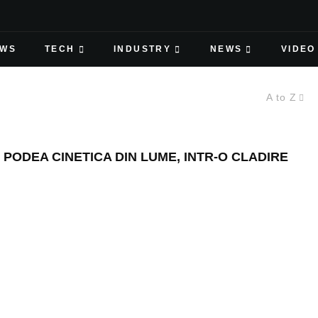
EWS
TECH
INDUSTRY
NEWS
VIDEO
A to Z
ODEA CINETICA DIN LUME, INTR-O CLADIRE