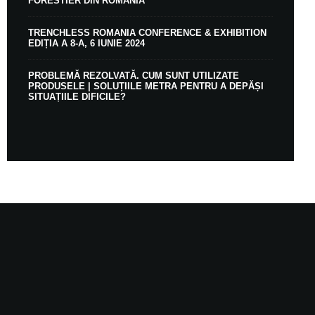
FORESTIER DIN ROMÂNIA
TRENCHLESS ROMANIA CONFERENCE & EXHIBITION
EDIȚIA A 8-A, 6 IUNIE 2024
PROBLEMĂ REZOLVATĂ. CUM SUNT UTILIZATE
PRODUSELE | SOLUȚIILE METRA PENTRU A DEPĂȘI
SITUAȚIILE DIFICILE?