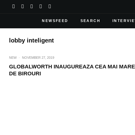
NEWSFEED
SEARCH
INTERVI
lobby inteligent
NEW
·
NOVEMBER 27, 2019
GLOBALWORTH INAUGUREAZA CEA MAI MARE P
DE BIROURI