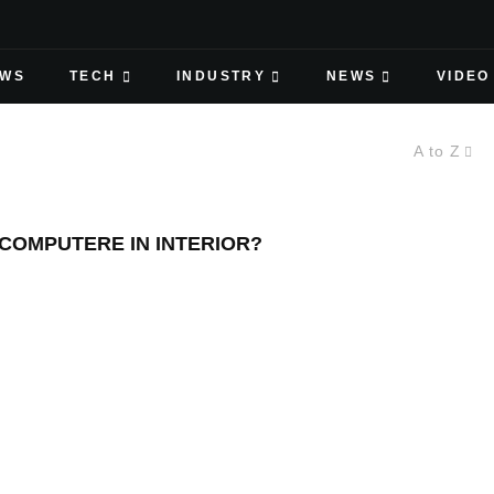
EWS
TECH
INDUSTRY
NEWS
VIDEO
A to Z
 COMPUTERE IN INTERIOR?