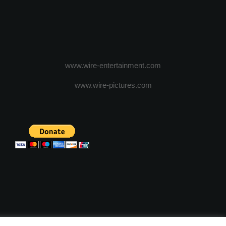
www.wire-entertainment.com
www.wire-pictures.com
ICA DE CONFIDENTIALITATE
TERMENI SI CONDITII