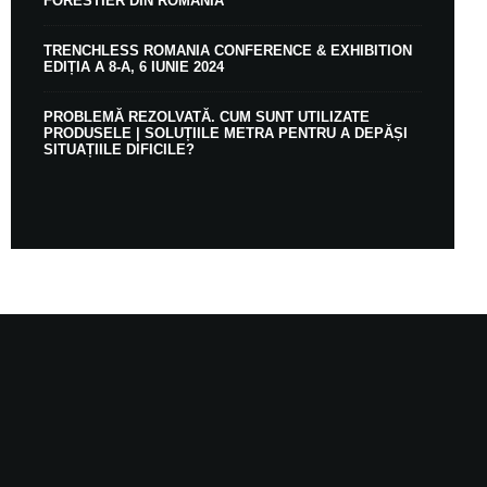
FORESTIER DIN ROMÂNIA
TRENCHLESS ROMANIA CONFERENCE & EXHIBITION
EDIȚIA A 8-A, 6 IUNIE 2024
PROBLEMĂ REZOLVATĂ. CUM SUNT UTILIZATE
PRODUSELE | SOLUȚIILE METRA PENTRU A DEPĂȘI
SITUAȚIILE DIFICILE?