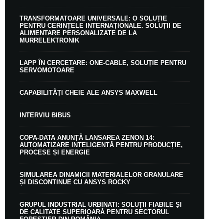
TRANSFORMATOARE UNIVERSALE: O SOLUȚIE
PENTRU CERINȚELE INTERNAȚIONALE. SOLUȚII DE
ALIMENTARE PERSONALIZATE DE LA
MURRELEKTRONIK
LAPP ÎN CERCETARE: ONE-CABLE, SOLUȚIE PENTRU
SERVOMOTOARE
CAPABILITĂȚI CHEIE ALE ANSYS MAXWELL
INTERVIU BIBUS
COPA-DATA ANUNȚĂ LANSAREA ZENON 14:
AUTOMATIZARE INTELIGENTĂ PENTRU PRODUCȚIE,
PROCESE ȘI ENERGIE
SIMULAREA DINAMICII MATERIALELOR GRANULARE
ȘI DISCONTINUE CU ANSYS ROCKY
GRUPUL INDUSTRIAL URBINATI: SOLUȚII FIABILE ȘI
DE CALITATE SUPERIOARĂ PENTRU SECTORUL