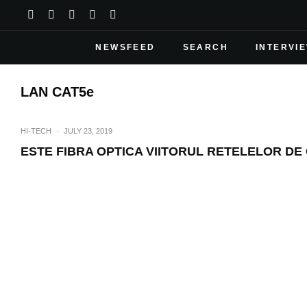
NEWSFEED
SEARCH
INTERVI
LAN CAT5e
HI-TECH
·
JULY 23, 2019
ESTE FIBRA OPTICA VIITORUL RETELELOR DE