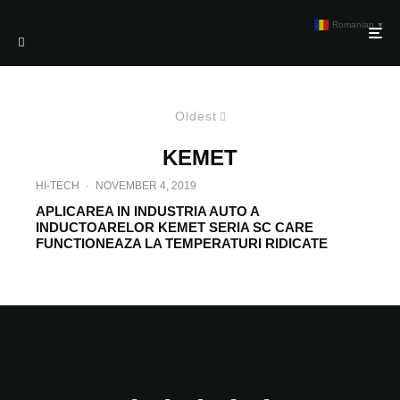
Romanian
▼
Oldest
KEMET
HI-TECH
·
NOVEMBER 4, 2019
APLICAREA IN INDUSTRIA AUTO A
INDUCTOARELOR KEMET SERIA SC CARE
FUNCTIONEAZA LA TEMPERATURI RIDICATE