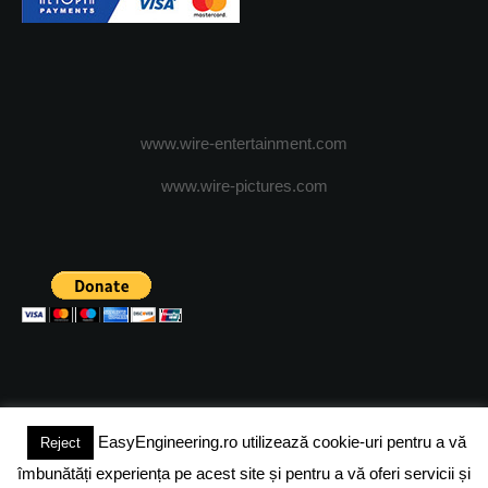
www.wire-entertainment.com
www.wire-pictures.com
EasyEngineering.ro utilizează cookie-uri pentru a vă
Reject
(c) 2024 - FineEngineeringMagazine. All rights reserved.
îmbunătăți experiența pe acest site și pentru a vă oferi servicii și