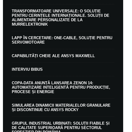
TRANSFORMATOARE UNIVERSALE: O SOLUȚIE
PENTRU CERINȚELE INTERNAȚIONALE. SOLUȚII DE
ALIMENTARE PERSONALIZATE DE LA
MURRELEKTRONIK
LAPP ÎN CERCETARE: ONE-CABLE, SOLUȚIE PENTRU
SERVOMOTOARE
CAPABILITĂȚI CHEIE ALE ANSYS MAXWELL
INTERVIU BIBUS
COPA-DATA ANUNȚĂ LANSAREA ZENON 14:
AUTOMATIZARE INTELIGENTĂ PENTRU PRODUCȚIE,
PROCESE ȘI ENERGIE
SIMULAREA DINAMICII MATERIALELOR GRANULARE
ȘI DISCONTINUE CU ANSYS ROCKY
GRUPUL INDUSTRIAL URBINATI: SOLUȚII FIABILE ȘI
DE CALITATE SUPERIOARĂ PENTRU SECTORUL