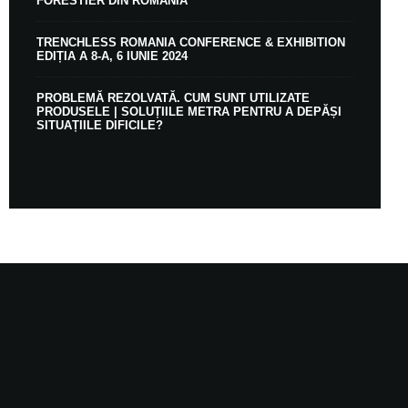
FORESTIER DIN ROMÂNIA
TRENCHLESS ROMANIA CONFERENCE & EXHIBITION
EDIȚIA A 8-A, 6 IUNIE 2024
PROBLEMĂ REZOLVATĂ. CUM SUNT UTILIZATE
PRODUSELE | SOLUȚIILE METRA PENTRU A DEPĂȘI
SITUAȚIILE DIFICILE?