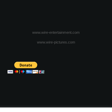
www.wire-entertainment.com
www.wire-pictures.com
ICA DE CONFIDENTIALITATE
TERMENI SI CONDITII