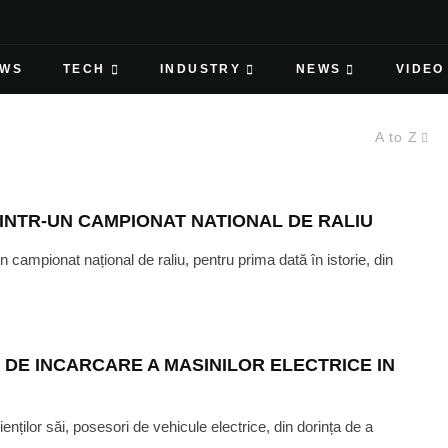
EWS
TECH
INDUSTRY
NEWS
VIDEO
A to Z
INTR-UN CAMPIONAT NATIONAL DE RALIU
campionat național de raliu, pentru prima dată în istorie, din
DE INCARCARE A MASINILOR ELECTRICE IN
nților săi, posesori de vehicule electrice, din dorința de a