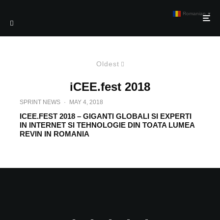
Romanian
▼
Oldest
iCEE.fest 2018
SPRINT NEWS
·
MAY 4, 2018
ICEE.FEST 2018 – GIGANTI GLOBALI SI EXPERTI
IN INTERNET SI TEHNOLOGIE DIN TOATA LUMEA
REVIN IN ROMANIA