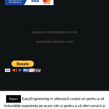
www.wire-entertainment.com
www.wire-pictures.com
EasyEngineering.ro utilizează cookie-uri pentru a vă
Reject
(c) 2024 - FineEngineeringMagazine. All rights reserved.
îmbunătăți experiența pe acest site și pentru a vă oferi servicii și