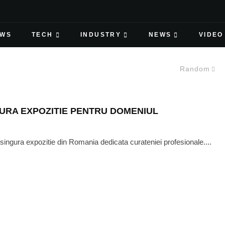
EWS
TECH
INDUSTRY
NEWS
VIDEO
Random
URA EXPOZITIE PENTRU DOMENIUL
ngura expozitie din Romania dedicata curateniei profesionale....