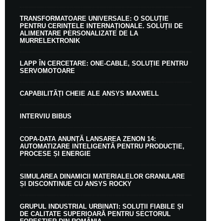
TRANSFORMATOARE UNIVERSALE: O SOLUȚIE
PENTRU CERINȚELE INTERNAȚIONALE. SOLUȚII DE
ALIMENTARE PERSONALIZATE DE LA
MURRELEKTRONIK
LAPP ÎN CERCETARE: ONE-CABLE, SOLUȚIE PENTRU
SERVOMOTOARE
CAPABILITĂȚI CHEIE ALE ANSYS MAXWELL
INTERVIU BIBUS
COPA-DATA ANUNȚĂ LANSAREA ZENON 14:
AUTOMATIZARE INTELIGENTĂ PENTRU PRODUCȚIE,
PROCESE ȘI ENERGIE
SIMULAREA DINAMICII MATERIALELOR GRANULARE
ȘI DISCONTINUE CU ANSYS ROCKY
GRUPUL INDUSTRIAL URBINATI: SOLUȚII FIABILE ȘI
DE CALITATE SUPERIOARĂ PENTRU SECTORUL