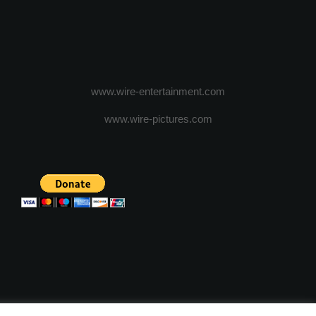
www.wire-entertainment.com
www.wire-pictures.com
ICA DE CONFIDENTIALITATE
TERMENI SI CONDITII