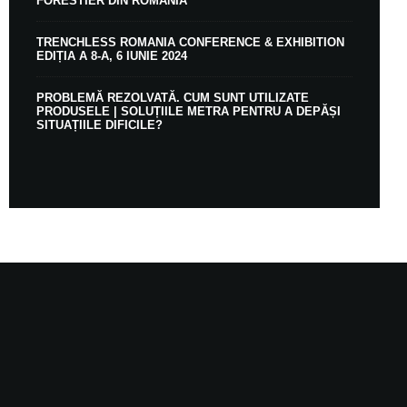
FORESTIER DIN ROMÂNIA
TRENCHLESS ROMANIA CONFERENCE & EXHIBITION
EDIȚIA A 8-A, 6 IUNIE 2024
PROBLEMĂ REZOLVATĂ. CUM SUNT UTILIZATE
PRODUSELE | SOLUȚIILE METRA PENTRU A DEPĂȘI
SITUAȚIILE DIFICILE?