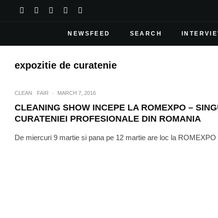
NEWSFEED
SEARCH
INTERVI
expozitie de curatenie
CLEAN
FAIR
·
MARCH 7, 2016
CLEANING SHOW INCEPE LA ROMEXPO – SING
CURATENIEI PROFESIONALE DIN ROMANIA
De miercuri 9 martie si pana pe 12 martie are loc la ROMEXPO si