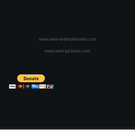
www.wire-entertainment.com
www.wire-pictures.com
ICA DE CONFIDENTIALITATE
TERMENI SI CONDITII