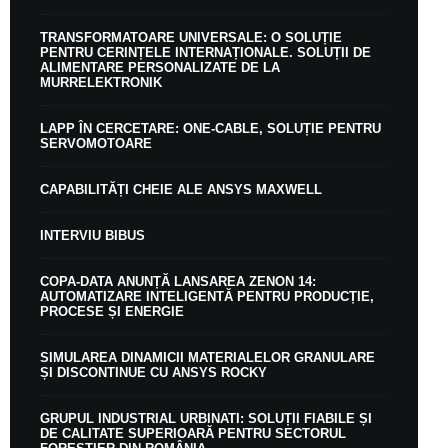
TRANSFORMATOARE UNIVERSALE: O SOLUȚIE
PENTRU CERINȚELE INTERNAȚIONALE. SOLUȚII DE
ALIMENTARE PERSONALIZATE DE LA
MURRELEKTRONIK
LAPP ÎN CERCETARE: ONE-CABLE, SOLUȚIE PENTRU
SERVOMOTOARE
CAPABILITĂȚI CHEIE ALE ANSYS MAXWELL
INTERVIU BIBUS
COPA-DATA ANUNȚĂ LANSAREA ZENON 14:
AUTOMATIZARE INTELIGENTĂ PENTRU PRODUCȚIE,
PROCESE ȘI ENERGIE
SIMULAREA DINAMICII MATERIALELOR GRANULARE
ȘI DISCONTINUE CU ANSYS ROCKY
GRUPUL INDUSTRIAL URBINATI: SOLUȚII FIABILE ȘI
DE CALITATE SUPERIOARĂ PENTRU SECTORUL