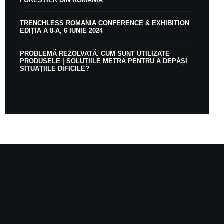
FORESTIER DIN ROMÂNIA
TRENCHLESS ROMANIA CONFERENCE & EXHIBITION
EDIȚIA A 8-A, 6 IUNIE 2024
PROBLEMĂ REZOLVATĂ. CUM SUNT UTILIZATE
PRODUSELE | SOLUȚIILE METRA PENTRU A DEPĂȘI
SITUAȚIILE DIFICILE?