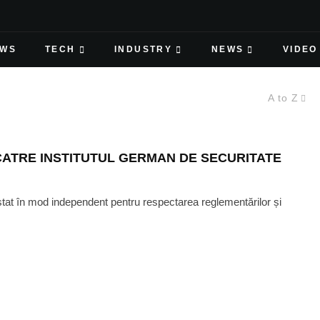
EWS
TECH
INDUSTRY
NEWS
VIDEO
A to Z
CATRE INSTITUTUL GERMAN DE SECURITATE
stat în mod independent pentru respectarea reglementărilor și