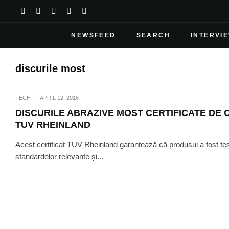
NEWSFEED
SEARCH
INTERVI
discurile most
TECH
·
APRIL 12, 2016
DISCURILE ABRAZIVE MOST CERTIFICATE DE 
TUV RHEINLAND
Acest certificat TUV Rheinland garantează că produsul a fost te
standardelor relevante și...